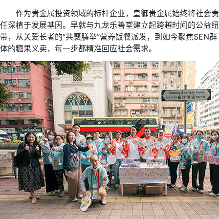
作为贵金属投资领域的标杆企业，皇御贵金属始终将社会责
任深植于发展基因。早就与九龙乐善堂建立起跨越时间的公益纽
带，从关爱长者的“共襄膳举”营养饭餐派发，到如今聚焦SEN群
体的糖果义卖，每一步都精准回应社会需求。