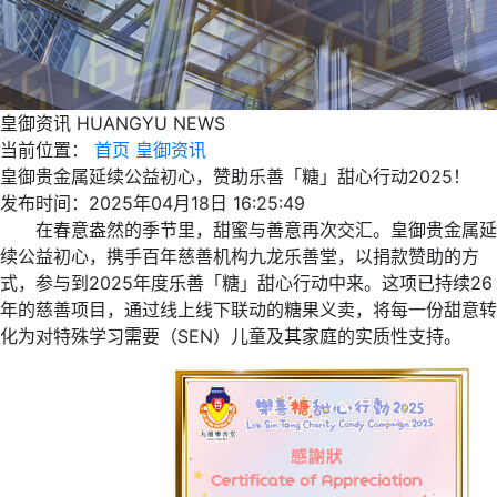
皇御资讯
HUANGYU NEWS
当前位置：
首页
皇御资讯
皇御贵金属延续公益初心，赞助乐善「糖」甜心行动2025！
发布时间：2025年04月18日 16:25:49
在春意盎然的季节里，甜蜜与善意再次交汇。皇御贵金属延
续公益初心，携手百年慈善机构九龙乐善堂，以捐款赞助的方
式，参与到2025年度乐善「糖」甜心行动中来。这项已持续26
年的慈善项目，通过线上线下联动的糖果义卖，将每一份甜意转
化为对特殊学习需要（SEN）儿童及其家庭的实质性支持。