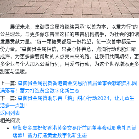
展望未来，皇御贵金属将继续秉承“以善为本，以爱为行”的
公益理念，与更多像乐善堂这样的慈善机构携手，为社会的和谐
发展贡献力量。“每一颗糖果都是一份希望，每一次善举都是一
份力量。”皇御贵金属相信，只要心怀善意，点滴行动也能汇聚
成海，为更多需要帮助的人点亮未来的路。让我们共同期待，更
多企业与个人加入公益行列，用爱与行动，为这个世界增添更多
甜蜜与温暖。
上一篇:
皇御贵金属祝贺香港黄金交易所首届董事会就职典礼圆
满落幕！蓄力打造黄金数字化新生态
下一篇:
皇御贵金属赞助乐善「糖」甜心行动2024，让儿童生
活多一点甜！
返回列表
相关阅读
皇御贵金属祝贺香港黄金交易所首届董事会就职典礼圆满
落幕！蓄力打造黄金数字化新生态