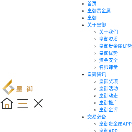
首页
皇御贵金属
皇御
关于皇御
关于我们
皇御资质
皇御贵金属优势
皇御优势
资金安全
名师课堂
皇御资讯
皇御奖项
皇御活动
皇御动态
皇御推广
皇御金评
交易必备
皇御贵金属APP
皇御APP