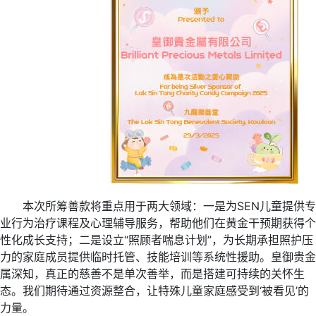
本次所筹善款将重点用于两大领域：一是为SEN儿童提供专
业行为治疗课程及心理辅导服务，帮助他们在黄金干预期获得个
性化成长支持；二是设立“照顾者喘息计划”，为长期承担照护压
力的家庭成员提供临时托管、技能培训等系统性援助。皇御贵金
属深知，真正的慈善不是单次善举，而是搭建可持续的关怀生
态。我们期待通过资源整合，让特殊儿童家庭感受到‘被看见’的
力量。