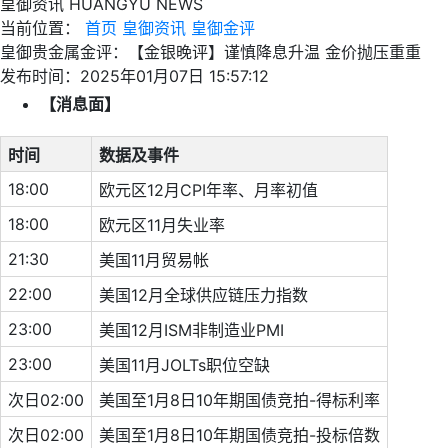
皇御资讯
HUANGYU NEWS
当前位置：
首页
皇御资讯
皇御金评
皇御贵金属金评：【金银晚评】谨慎降息升温 金价抛压重重
发布时间：2025年01月07日 15:57:12
【消息面】
时间
数据及事件
18:00
欧元区12月CPI年率、月率初值
18:00
欧元区11月失业率
21:30
美国11月贸易帐
22:00
美国12月全球供应链压力指数
23:00
美国12月ISM非制造业PMI
23:00
美国11月JOLTs职位空缺
次日02:00
美国至1月8日10年期国债竞拍-得标利率
次日02:00
美国至1月8日10年期国债竞拍-投标倍数