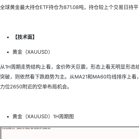
全球黄金最大持仓ETF持仓为871.08吨，持仓较上个交易日持平
【技术面】
黄金（XAUUSD）
从1H周期走势结构上看，金价昨天巨震，形态上看无明显形态
突破，则依然看下跌趋势为主。从MA21和MA60均线排序上
力位2650附近的空单布局机会。
黄金（XAUUSD）1H周期图