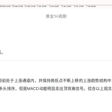
黄金1H周期
近。
目前处于上涨通道内，并保持高低点不断上移的上涨趋势结构中
持多头排序，但是MACD动能明显走出顶背离信号。综合以上观念