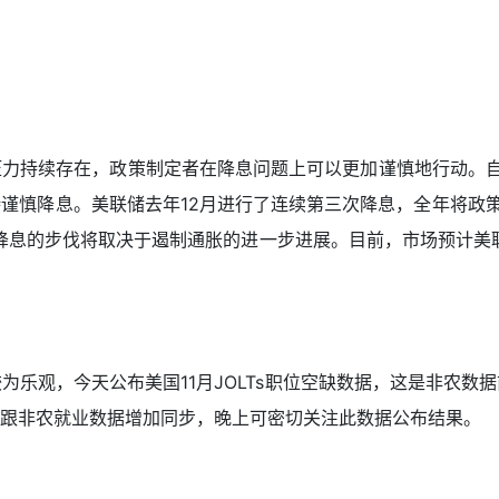
力持续存在，政策制定者在降息问题上可以更加谨慎地行动。自
谨慎降息。美联储去年12月进行了连续第三次降息，全年将政策
年降息的步伐将取决于遏制通胀的进一步进展。目前，市场预计美
乐观，今天公布美国11月JOLTs职位空缺数据，这是非农数
则跟非农就业数据增加同步，晚上可密切关注此数据公布结果。