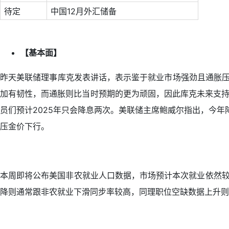
待定
中国12月外汇储备
【基本面】
昨天美联储理事库克发表讲话，表示鉴于就业市场强劲且通胀压
加有韧性，而通胀则比当时预期的更为顽固，因此库克未来支持
员们预计2025年只会降息两次。美联储主席鲍威尔指出，今
压金价下行。
本周即将公布美国非农就业人口数据，市场预计本次就业依然较为
降则通常跟非农就业下滑同步率较高，同理职位空缺数据上升