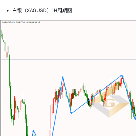
白银（XAGUSD）1H周期图