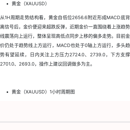
黄金（XAUUSD）
从1H周期走势结构看，黄金自低位2656.6附近形成MACD底背
离信号后，金价便迎来超跌反弹，近期金价一直围绕着上涨趋势
线震荡向上运行，整体呈现高低点同步上移的偏多走势。目前金
价仍处于趋势线上方运行，MACD也处于0轴上方运行，多头趋
势有望延续，日内关注上方压力2724.0、2739.0，下方支撑
2701.0、2693.0，操作上建议回调做多为主。
黄金（XAUUSD）1小时周期图