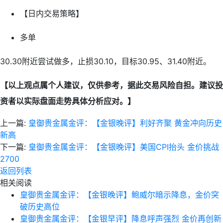
【日内交易策略】
多单
30.30附近尝试做多，止损30.10，目标30.95、31.40附近。
【以上观点属个人建议，仅供参考，据此交易风险自担。建议投
资者以实际盘面走势具体分析应对。】
上一篇:
皇御贵金属金评：【金银晚评】利好齐聚 黄金冲向历史
新高
下一篇:
皇御贵金属金评：【金银晚评】美国CPI抬头 金价挑战
2700
返回列表
相关阅读
皇御贵金属金评：【金银晚评】鲍威尔暗示降息，金价突
破历史高位
皇御贵金属金评：【金银早评】降息呼声强烈 金价再创新