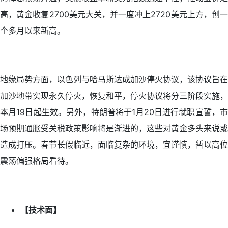
高，黄金收复2700美元大关，并一度冲上2720美元上方，创一
个多月以来新高。
地缘局势方面，以色列与哈马斯达成加沙停火协议，该协议旨在
加沙地带实现永久停火，恢复和平，停火协议将分三阶段实施，
本月19日起生效。另外，特朗普将于1月20日进行就职宣誓，市
场预期通胀受关税政策影响将是渐进的，这些对黄金多头来说或
造成打压。春节长假临近，面临复杂的环境，宜谨慎，暂以高位
震荡偏强格局看待。
【技术面】