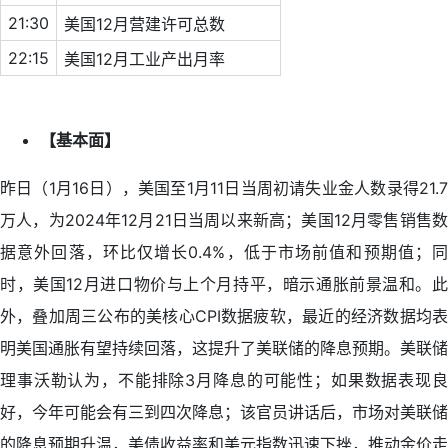
21:30
美国12月营建许可总数
22:15
美国12月工业产出月率
【基本面】
昨日（1月16日），美国至1月11日当周初请失业金人数录得21.7
万人，为2024年12月21日当周以来新高；美国12月零售销售数
据意外回落，环比仅增长0.4%，低于市场前值和预期值；同
时，美国12月进口物价与上个月持平，暗示通胀前景温和。此
外，叠加周三公布的美核心CPI数据疲软，最近的经济数据均表
明美国通胀有望持续回落，这提升了美联储的降息预期。美联储
理事沃勒认为，不能排除3月降息的可能性；如果数据表现良
好，今年可能会有三到四次降息；该官员讲话后，市场对美联储
的降息预期升温，美债收益率和美元指数迅速下挫，推动金价走