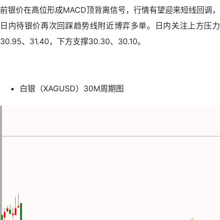
前银价在高位形成MACD顶背离信号，行情有望迎来短线回调，
日内待银价再次回踩趋势线附近博弈多单。日内关注上方压力
30.95、31.40，下方支撑30.30、30.10。
白银（XAGUSD）30M周期图