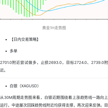
黄金1H走势图
【日内交易策略】
多单
2701.0附近尝试做多，止损2693.0，目标2724.0、2739.0附
近。
白银（XAGUSD）
从30M周期走势图来看，白银近期围绕着上涨趋势线一路向上
运行，中途屡次回踩趋势线附近均获得支撑，再次迎来反弹。目