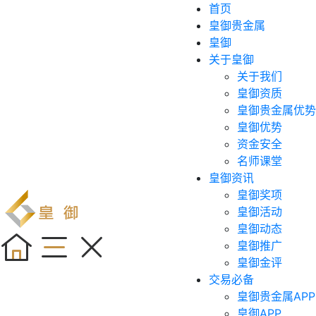
首页
皇御贵金属
皇御
关于皇御
关于我们
皇御资质
皇御贵金属优势
皇御优势
资金安全
名师课堂
皇御资讯
皇御奖项
皇御活动
皇御动态
皇御推广
皇御金评
交易必备
皇御贵金属APP
皇御APP