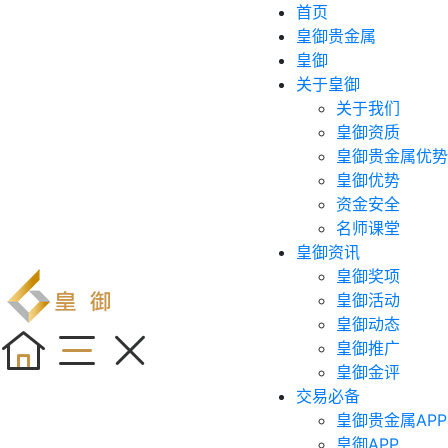
首页
皇御贵金属
皇御
关于皇御
关于我们
皇御资质
皇御贵金属优势
皇御优势
资金安全
名师课堂
皇御资讯
皇御奖项
皇御活动
皇御动态
皇御推广
皇御金评
交易必备
皇御贵金属APP
皇御APP