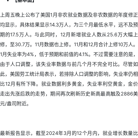
【基本面】
上周五晚上公布了美国1月非农就业数据及非农数据的年度修正
均显示，具体结果显示14.3万人，为三个月最低水平，远不及预
期的17.5万人。与此同时，12月新增就业人数从25.6万大幅上
修，至30.7万。11月数据也上修。11月和12月合计上修10万人。
1月失业率为4%，低于预期和前值的4.1%。不过需要注意的是，
由于人口调整，该失业率数据与前几个月不完全可比。尽管如
此，美国劳工统计局表示，若排除人口调整的影响，失业率仍相
比12月有所下降。就业数据利多黄金，失业率利空黄金，金价
走出先涨后跌的走势，期间再次刷新历史新高最高触及2886美
元/盎司附近。
最新报告显示，截至2024年3月的12个月内，就业增长数量比