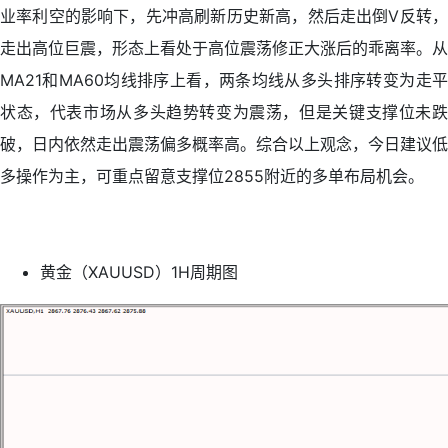
业率利空的影响下，先冲高刷新历史新高，然后走出倒V反转，
走出高位巨震，形态上看处于高位震荡修正大涨后的乖离率。从
MA21和MA60均线排序上看，两条均线从多头排序转变为走平
状态，代表市场从多头趋势转变为震荡，但是关键支撑位未跌
破，日内依然走出震荡偏多概率高。综合以上观念，今日建议低
多操作为主，可重点留意支撑位2855附近的多单布局机会。
黄金（XAUUSD）1H周期图