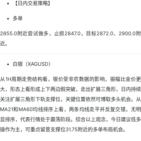
【日内交易策略】
多单
2855.0附近尝试做多，止损2847.0，目标2872.0、2900.0附
近。
白银（XAGUSD）
从1H周期走势结构看，银价受非农数据的影响，振幅比金价更
大，形态上看形成上下两边假突破，走出扩展三角形，日内持续
关注扩展三角形下轨支撑位，关键位置依然可博取多头机会。从
MA21和MA60均线排序上看，两条均线走平并反复交错，无明
显排序，代表行情处于震荡阶段。综合以上观念，今日建议低多
操作为主，可重点留意支撑位31.75附近的多单布局机会。