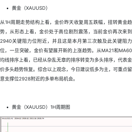
黄金（XAUUSD）
从1H周期走势结构上看，金价昨天收复周五跌幅，扭转黄金趋
势，从形态上看，金价处于高位剧烈震荡，当前金价再次来到
2940关键阻力位附近，并且这是本月第三次触及此关键阻力
位，一旦突破，金价有望展开新的上涨趋势。从MA21和MA60
均线排序上看，已经从杂乱无章的排序转变为多头排序，代表金
价多头趋势恢复。综合以上观念，今日建议低多为主，可重点留
意支撑位2928附近的多单布局机会。
黄金（XAUUSD）1H周期图