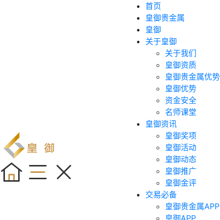
首页
皇御贵金属
皇御
关于皇御
关于我们
皇御资质
皇御贵金属优势
皇御优势
资金安全
名师课堂
皇御资讯
皇御奖项
皇御活动
皇御动态
皇御推广
皇御金评
交易必备
皇御贵金属APP
皇御APP