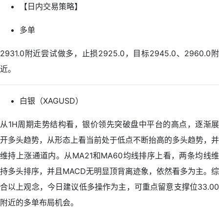
【日内交易策略】
多单
2931.0附近尝试做多，止损2925.0，目标2945.0、2960.0附
近。
白银（XAGUSD）
从1H周期走势结构看，银价领先突破盘中平台的高点，逐渐展
开多头趋势，从形态上看当前处于低点不断抬高的多头趋势，并
维持上涨通道内。从MA21和MA60均线排序上看，两条均线维
持多头排序，并且MACD无明显顶背离迹象，依然看多为主。综
合以上观念，今日建议低多操作为主，可重点留意支撑位33.00
附近的多单布局机会。