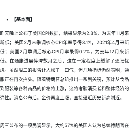
【基本面】
昨天晚上公布了美国CPI数据，结果显示为2.8%，为去年11月来
新低；美国2月未季调核心CPI年率录得3.1%，2021年4月来新
低；美国2月季调后核心CPI月率录得0.2%，为去年12月来新
低。在通胀进展停滞数月之后，这在一定程度上缓解了通胀忧
虑。虽然周三的报告让人松了一口气，但几项指标仍然表明，通
胀正在再次抬头。随着特朗普总统推出一系列关税，预计从食品
到服装等各种商品的价格将上涨，这将考验消费者和整体经济的
弹性。消息公布后。金价再度上涨，直接逼近历史新高附近。
周三公布的一项民调显示，大约57%的美国人认为总统特朗普在