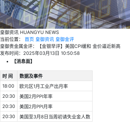
皇御资讯
HUANGYU NEWS
当前位置：
首页
皇御资讯
皇御金评
皇御贵金属金评：【金银早评】美国CPI缓和 金价逼近新高
发布时间：2025年03月13日 10:50:58
【消息面】
时 间
数据及事件
18:00
欧元区1月工业产出月率
20:30
美国2月PPI年率
20:30
美国2月PPI月率
20:30
美国至3月8日当周初请失业金人数