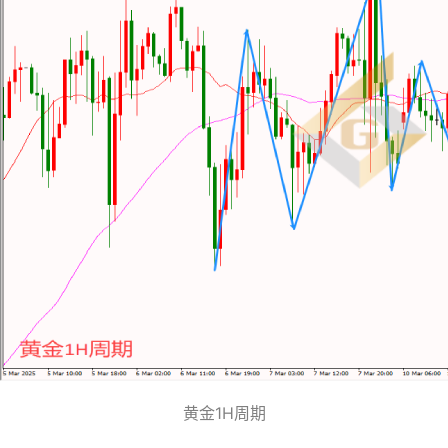
黄金1H周期