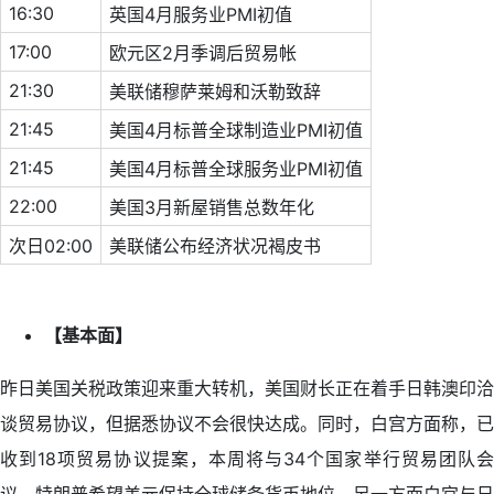
16:30
英国4月服务业PMI初值
17:00
欧元区2月季调后贸易帐
21:30
美联储穆萨莱姆和沃勒致辞
21:45
美国4月标普全球制造业PMI初值
21:45
美国4月标普全球服务业PMI初值
22:00
美国3月新屋销售总数年化
次日02:00
美联储公布经济状况褐皮书
【基本面】
昨日美国关税政策迎来重大转机，美国财长正在着手日韩澳印洽
谈贸易协议，但据悉协议不会很快达成。同时，白宫方面称，已
收到18项贸易协议提案，本周将与34个国家举行贸易团队会