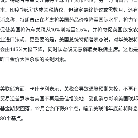
议。特朗普希望美元保持全球储备货币地位，另一方面白宫与日
本、印度“接近”达成关税协议，但敲定最终协议或需数月，还有
消息称，特朗普正在考虑将美国药品价格降至国际水平，将力争
促使英国将汽车关税从10%削减至2.5%，并将敦促英国放宽农
业进口法规。更重要的是，美国总统特朗普表态说，对华关税将
会由145%大幅下降，同时认怂说无意解雇美联储主席。这也是
昨日金价大幅杀跌的关键因素。
美联储方面，卡什卡利表示，关税会导致通胀预期失控，不再有
贸易逆差意味着美国不再是最佳投资地，受此消息影响美国联邦
基金期货回落，12月合约下跌9个点，暗示美联储年底前将降息
80个基点。