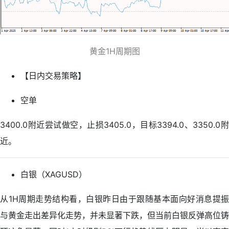
黄金1H周期图
【日内交易策略】
空单
3400.0附近尝试做空，止损3405.0，目标3394.0、3350.0附
近。
白银（XAGUSD）
从1H周期走势结构看，白银昨日由于跟随基本面向好消息提振
与黄金走出差异化走势，并未显著下跌，但当前白银反弹高位铸