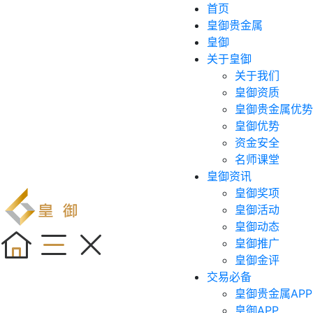
首页
皇御贵金属
皇御
关于皇御
关于我们
皇御资质
皇御贵金属优势
皇御优势
资金安全
名师课堂
皇御资讯
皇御奖项
皇御活动
皇御动态
皇御推广
皇御金评
交易必备
皇御贵金属APP
皇御APP