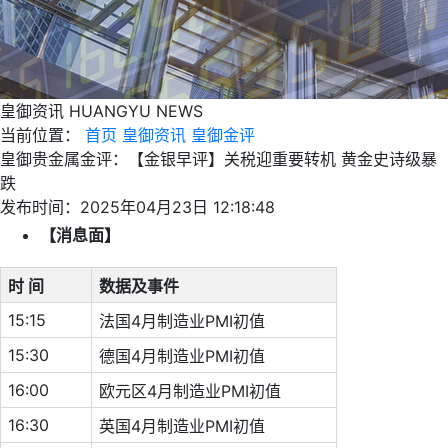
皇御资讯
HUANGYU NEWS
当前位置：
首页
皇御资讯
皇御金评
皇御贵金属金评：【金银早评】关税迎重要转机 黄金史诗级暴
跌
发布时间：2025年04月23日 12:18:48
【消息面】
时 间
数据及事件
15:15
法国4月制造业PMI初值
15:30
德国4月制造业PMI初值
16:00
欧元区4月制造业PMI初值
16:30
英国4月制造业PMI初值