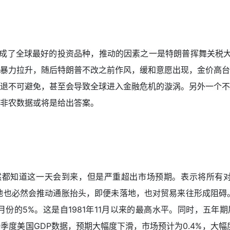
0，成了全球最好的投资品种，推动的因素之一是特朗普挥舞关税
走出暴力拉升，随后特朗普不改之前作风，缓和意愿出现，金价高
退不可避免，甚至会导致全球进入金融危机的漩涡。另外一个不
非农数据或将是给出答案。
然都知道这一天会到来，但是严重超出市场预期。表示将所有对
落地也必然会推动通胀抬头，即便未落地，也对贸易来往形成阻碍
月份的5%。这是自1981年11月以来的最高水平。同时，五年期
季度美国GDP数据，预期大幅度下滑，市场预计为0.4%，大幅