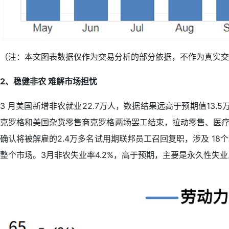
（注：本文图表数据仅作为交易分析的部分依据，不作为真实交
2、稳健非农 难解市场担忧
3 月美国新增非农就业22.7万人，数据结果远高于预期值13
克罗格和美国杂货零售商克罗格两场罢工结束，拉动零售、医疗行
确认将被解雇的2.4万多名试用期联邦员工召回复职，涉及 1
整个市场。3月非农失业率4.2%，高于预期，主要是永久性失