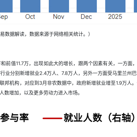
易数据解读，数据来源于网络相关统计。）
.5万和前值11.7万，出现如此大的增长，跟两个因素有关，一
业分别新增就业2.4万人、7.8万人，另外一方面受马里兰州
8个联邦机构，对应到3月非农数据中，政府新增就业增至1.9万
业人数增加，以及更多劳动力进入市场。