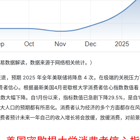
易数据解读，数据来源于网络相关统计。）
，预期 2025 年全年美联储将降息 4 次。在极端的关税
费者信心。根据最新美国4月密歇根大学消费者信心指数数值看
大幅下降。自1月份以来，指标数值已急剧下降29.5%，是自
大人口的预期都有所恶化。消费者认为经济的多个方面都存在风
费者预计未来一年自己的收入增长将会放缓，放缓消费，对前景