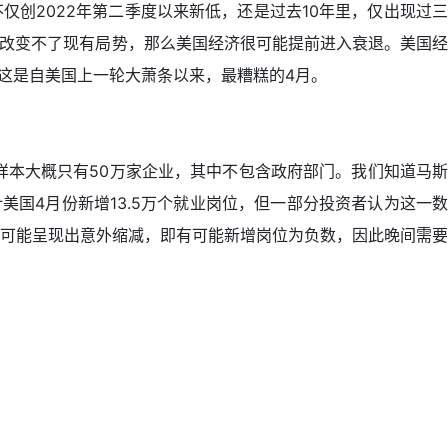
仅创2022年第二季度以来新低，还是过去10年里，仅出现过三
普改变不了现有局势，那么美国经济很可能提前进入衰退。美国经
，这是自美国上一轮大萧条以来，最糟糕的4月。
样本大概只有50万家企业，其中不包含政府部门。我们知道马斯
国4月份新增13.5万个就业岗位，但一部分投资者认为这一数
可能呈现出意外缩减，即有可能新增岗位为负数，因此晚间需要