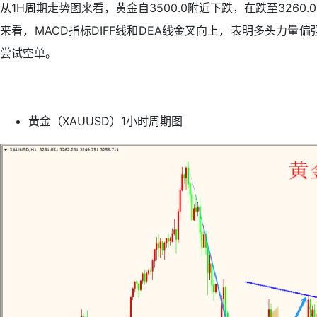
从1H周期走势图来看，黄金自3500.0附近下跌，在跌至32
来看，MACD指标DIFF线和DEA线金叉向上，表明多头力
尝试空单。
黄金（XAUUSD）1小时周期图