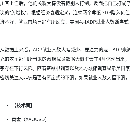
川普上任后，他的关税大棒没有把别人打倒，反而把自己打成了重
次的“负增长”。根据经济衰退定义，连续两个季度GDP陷入
济不好，就业市场已经有所反应，美国4月ADP就业人数断崖式下
从数据上来看，ADP就业人数大幅减少，要注意的是，ADP
克的效率部门所带来的政府裁员数据大概率会在4月体现出来，
字存在下行风险。随着密歇根调查以及地方联储调查显示美国家
密切关注大非农是否有断崖式的下滑，如果就业人数大幅下滑，
【技术面】
黄金（XAUUSD）