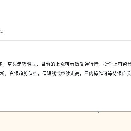
近。
下移，空头走势明显，目前的上涨可看做反弹行情，操作上可留意空
析，白银趋势偏空，但短线或继续走高，日内操作可等待银价反