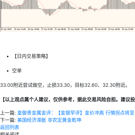
【日内交易策略】
空单
33.00附近尝试做空，止损33.30，目标32.60、32.30附近。
【以上观点属个人建议，仅供参考，据此交易风险自担。建议投
上一篇:
皇御贵金属金评：【金银早评】金价冲高 行情拐点将至
下一篇:
美国经济滞胀 非农定黄金乾坤
返回列表
相关阅读