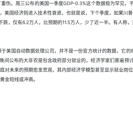
伤。周三公布的美国一季度GDP-0.3%这个数据极为罕见，不
负值，美国经济则进入技术性衰退，也就是说，下个季度，如果川
跌，仅有6.2万人，比预期的11.5万人，少了近一半。有人称
来源于美国自动数据处理公司，并不是一份官方统计的数据，它的
晚间公布的大非农是包含政府部分就业的，经济学家们普遍预计美
庭对未来的预期愈发悲观，其内部经济学模型甚至显示就业岗位
黄金短线或冲高。