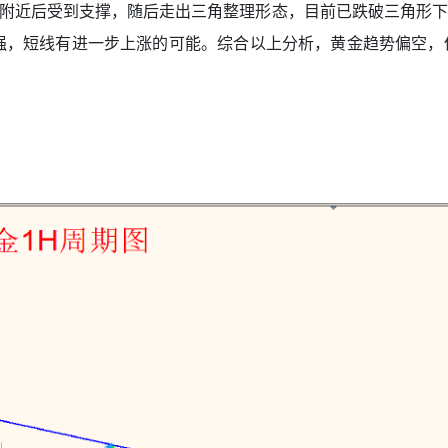
60.0附近后受到支撑，随后走出三角整理形态，目前已跌破三角
量偏强，短线有进一步上涨的可能。综合以上分析，黄金趋势偏空