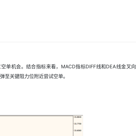
单机会。结合指标来看，MACD指标DIFF线和DEA线金叉向
弹至关键阻力位附近尝试空单。