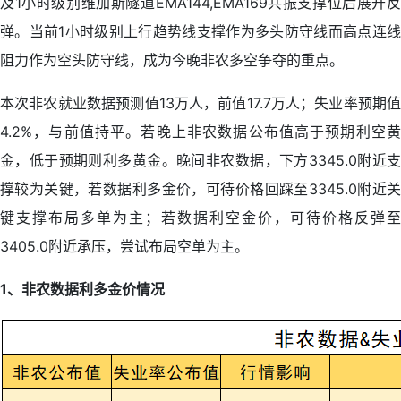
及1小时级别维加斯隧道EMA144,EMA169共振支撑位后展开反
弹。当前1小时级别上行趋势线支撑作为多头防守线而高点连线
阻力作为空头防守线，成为今晚非农多空争夺的重点。
本次非农就业数据预测值13万人，前值17.7万人；失业率预期值
4.2%，与前值持平。若晚上非农数据公布值高于预期利空黄
金，低于预期则利多黄金。晚间非农数据，下方3345.0附近支
撑较为关键，若数据利多金价，可待价格回踩至3345.0附近关
键支撑布局多单为主；若数据利空金价，可待价格反弹至
3405.0附近承压，尝试布局空单为主。
1、非农数据利多金价情况