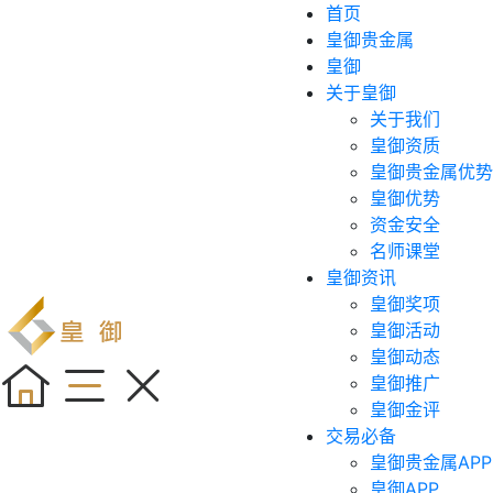
首页
皇御贵金属
皇御
关于皇御
关于我们
皇御资质
皇御贵金属优势
皇御优势
资金安全
名师课堂
皇御资讯
皇御奖项
皇御活动
皇御动态
皇御推广
皇御金评
交易必备
皇御贵金属APP
皇御APP