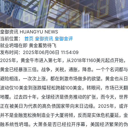
皇御资讯
HUANGYU NEWS
当前位置：
首页
皇御资讯
皇御金评
就业坍塌在即 黄金蓄势待飞
发布时间：2025年06月06日 11:54:09
2025年，黄金牛市进入第七年，从2018年1160美元起点开始，
黄金已经暴涨三倍。战争，关税，通胀，降息。一个个名词都与
避险相连，一次次上涨，都在刺激市场做多的欲望。黄金也从日
波动仅10美金到涨跌幅轻松跨越100美金。转眼间，市场已天翻
地覆。过去四十年，全球经济是债务推动的扩张，而今天，世界
正在被美日为代表的高负债国家带向末日边缘。2025年，或许
并不是金融宽松挽制造业于大厦将倾，反而是实体危机蔓延，金
融系统性坍塌。大萧条是否已经拉开序幕，美国经济繁荣的伪