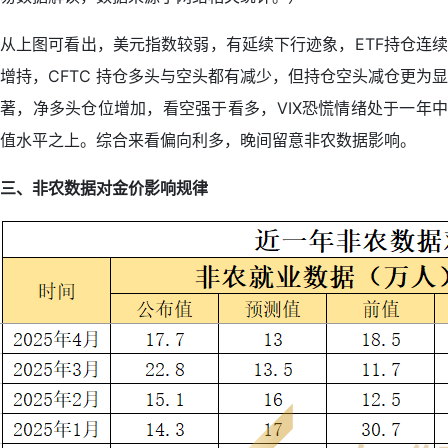
从上图可看出，美元指数较弱，有延续下行迹象，ETF持仓连续
增持，CFTC 持仓多头与空头都有减少，但持仓空头减仓更为显
著，净多头仓位增加，看空强于看多，VIX恐慌情绪处于一年中
值水平之上。综合来看偏向利多，晚间留意非农数据影响。
三、非农数据对金价影响规律