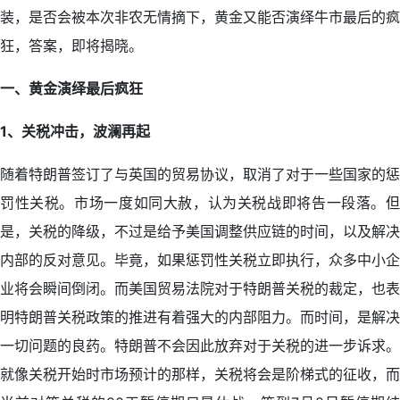
装，是否会被本次非农无情摘下，黄金又能否演绎牛市最后的疯
狂，答案，即将揭晓。
一、黄金演绎最后疯狂
1、关税冲击，波澜再起
随着特朗普签订了与英国的贸易协议，取消了对于一些国家的惩
罚性关税。市场一度如同大赦，认为关税战即将告一段落。但
是，关税的降级，不过是给予美国调整供应链的时间，以及解决
内部的反对意见。毕竟，如果惩罚性关税立即执行，众多中小企
业将会瞬间倒闭。而美国贸易法院对于特朗普关税的裁定，也表
明特朗普关税政策的推进有着强大的内部阻力。而时间，是解决
一切问题的良药。特朗普不会因此放弃对于关税的进一步诉求。
就像关税开始时市场预计的那样，关税将会是阶梯式的征收，而