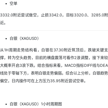
空单
3332.0附近尝试做空，止损3342.0，目标3320.0、3285.0附
近。
白银（XAGUSD）
从1H周期走势结构看，白银在37.30附近筑顶后，跌破关键支
撑，转为空头趋势，目前的横盘震荡可看作2浪调整，接下来较
大概率开启3浪下跌。结合指标来看，MACD指标DIFF线与DEA
线处于零轴下方，表明白银走势偏弱。综合以上分析，白银趋势
偏空，日内操作可在上方压力35.95附近尝试空单。
白银（XAGUSD）1小时周期图