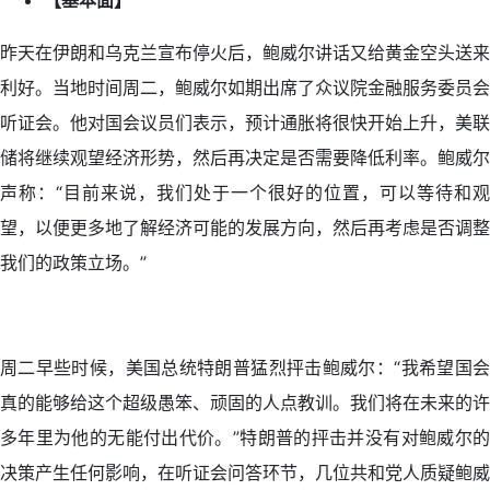
【基本面】
昨天在伊朗和乌克兰宣布停火后，鲍威尔讲话又给黄金空头送来
利好。当地时间周二，鲍威尔如期出席了众议院金融服务委员会
听证会。他对国会议员们表示，预计通胀将很快开始上升，美联
储将继续观望经济形势，然后再决定是否需要降低利率。鲍威尔
声称：“目前来说，我们处于一个很好的位置，可以等待和观
望，以便更多地了解经济可能的发展方向，然后再考虑是否调整
我们的政策立场。”
周二早些时候，美国总统特朗普猛烈抨击鲍威尔：“我希望国会
真的能够给这个超级愚笨、顽固的人点教训。我们将在未来的许
多年里为他的无能付出代价。”特朗普的抨击并没有对鲍威尔的
决策产生任何影响，在听证会问答环节，几位共和党人质疑鲍威