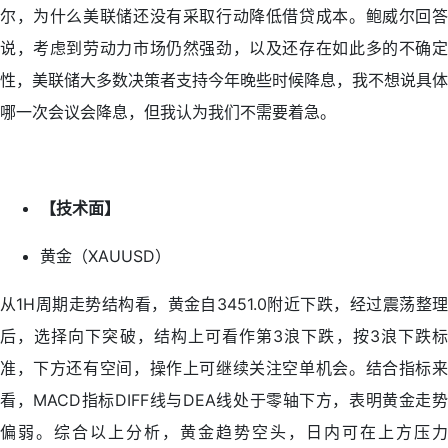
尔，为什么美联储还没有采取行动降低借贷成本。鲍威尔回答
说，考虑到劳动力市场仍然强劲，以及还存在如此多的不确定
性，美联储大多数决策者支持今年晚些时候降息，我不想说具体
哪一次会议会降息，但我认为我们不需要着急。
【技术面】
黄金（XAUUSD）
从1H周期走势结构看，黄金自3451.0附近下跌，经过震荡整理
后，选择向下突破，结构上可看作第3浪下跌，按3浪下跌标
准，下方还有空间，操作上可继续关注空单机会。结合指标来
看，MACD指标DIFF线与DEA线处于零轴下方，表明黄金走势
偏弱。综合以上分析，黄金趋势空头，日内可在上方压力