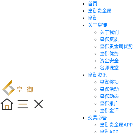
首页
皇御贵金属
皇御
关于皇御
关于我们
皇御资质
皇御贵金属优势
皇御优势
资金安全
名师课堂
皇御资讯
皇御奖项
皇御活动
皇御动态
皇御推广
皇御金评
交易必备
皇御贵金属APP
皇御APP