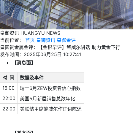
皇御资讯
HUANGYU NEWS
当前位置：
首页
皇御资讯
皇御金评
皇御贵金属金评：【金银早评】鲍威尔讲话 助力黄金下行
发布时间：2025年06月25日 10:27:41
【消息面】
时 间
数据及事件
16:00
瑞士6月ZEW投资者信心指数
22:00
美国5月新屋销售总数年化
22:00
美联储主席鲍威尔作证词陈述