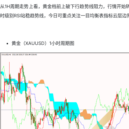
从1H周期走势上看，黄金档前上破下行趋势线阻力，行情开始转
时级别RSI站稳趋势线，今日可重点关注一目均衡表指标云层边界
黄金（XAUUSD）1小时周期图