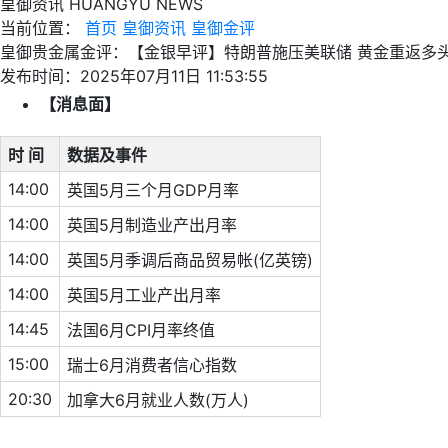
皇御资讯
HUANGYU NEWS
当前位置：
首页
皇御资讯
皇御金评
皇御贵金属金评：【金银早评】特朗普施压美联储 黄金重返多
发布时间：2025年07月11日 11:53:55
【消息面】
时 间
数据及事件
14:00
英国5月三个月GDP月率
14:00
英国5月制造业产出月率
14:00
英国5月季调后商品贸易帐(亿英镑)
14:00
英国5月工业产出月率
14:45
法国6月CPI月率终值
15:00
瑞士6月消费者信心指数
20:30
加拿大6月就业人数(万人)