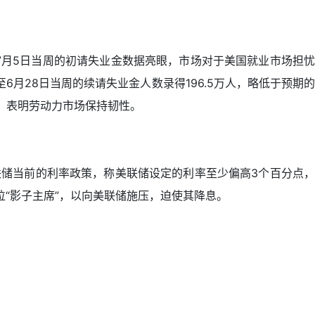
7月5日当周的初请失业金数据亮眼，市场对于美国就业市场担忧
至6月28日当周的续请失业金人数录得196.5万人，略低于预期的
劲，表明劳动力市场保持韧性。
储当前的利率政策，称美联储设定的利率至少偏高3个百分点，
“影子主席”，以向美联储施压，迫使其降息。