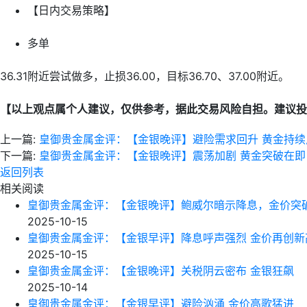
【日内交易策略】
多单
36.31附近尝试做多，止损36.00，目标36.70、37.00附近。
【以上观点属个人建议，仅供参考，据此交易风险自担。建议投
上一篇:
皇御贵金属金评：【金银晚评】避险需求回升 黄金持续
下一篇:
皇御贵金属金评：【金银晚评】震荡加剧 黄金突破在即
返回列表
相关阅读
皇御贵金属金评：【金银晚评】鲍威尔暗示降息，金价突
2025-10-15
皇御贵金属金评：【金银早评】降息呼声强烈 金价再创新
2025-10-15
皇御贵金属金评：【金银晚评】关税阴云密布 金银狂飙
2025-10-14
皇御贵金属金评：【金银早评】避险汹涌 金价高歌猛进