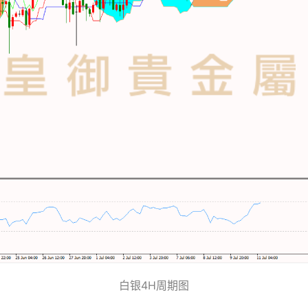
白银4H周期图