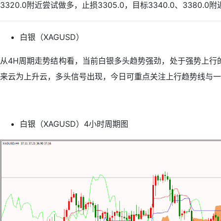
3320.0附近尝试做多，止损3305.0，目标3340.0、3380.0
白银（XAGUSD）
从4H周期走势结构看，当前白银多头趋势强劲，处于强势上行
来云为上升云，多头信号出现，今日可重点关注上行趋势线与一目
白银（XAGUSD）4小时周期图