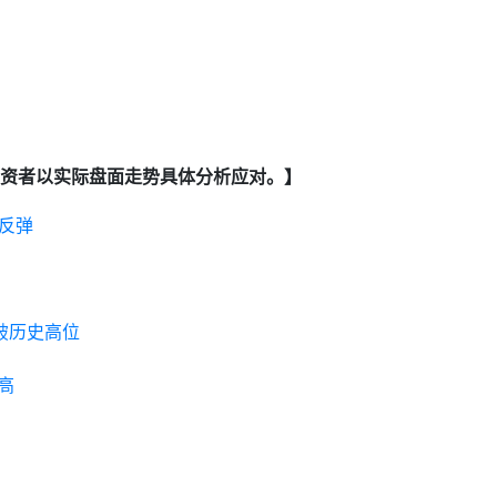
资者以实际盘面走势具体分析应对。】
反弹
破历史高位
高