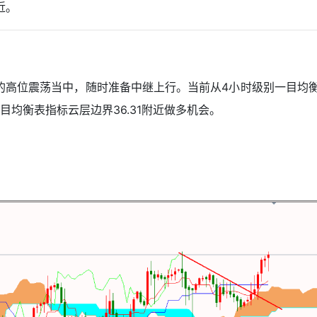
附近。
的高位震荡当中，随时准备中继上行。当前从4小时级别一目均
均衡表指标云层边界36.31附近做多机会。