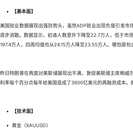
【基本面】
美国就业数据展现出强劲势头，虽然ADP就业出现负值引发市
逐步消散。数据显示，初请人数意外下降至22.7万人，低于市场预
197.4万人，四周均值也从24.15万人降至23.55万人。
昨日特朗普在再度对美联储展现出不满，敦促美联储主席鲍威尔
利率每个百分点每年给美国造成了3600亿美元的再融资成本。
【技术面】
黄金（XAUUSD）