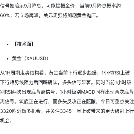
信号如暗示9月降息，可能提振金价，当前9月降息概率约
60%；若立场鹰派，美元走强将加剧黄金抛压。
【技术面】
黄金（XAUUSD）
从1H周期走势结构看，黄金当前下行逐步趋缓，1小时RSI上破
下行趋势线阻力后回踩确认，多头信号显著。同时当前1小时级
别RSI两次出现底背离信号，1小时级别MACD同样出现两次底背
离信号。筑底正在进行，而多头反攻正在酝酿，今日可重点关注
3320附近做多机会，并关注3345一旦上破带来的更大级别上行
机会。