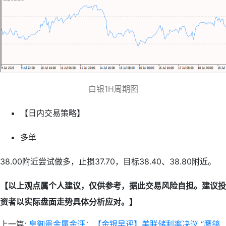
白银1H周期图
【日内交易策略】
多单
38.00附近尝试做多，止损37.70，目标38.40、38.80附近。
【以上观点属个人建议，仅供参考，据此交易风险自担。建议投
资者以实际盘面走势具体分析应对。】
上一篇:
皇御贵金属金评：【金银早评】美联储利率决议 “鹰鸽