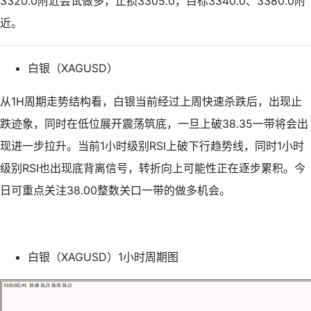
3320.0附近尝试做多，止损3305.0，目标3340.0、3380.0附
近。
白银（XAGUSD）
从1H周期走势结构看，白银当前经过上周快速杀跌后，出现止
跌迹象，同时在低位展开震荡筑底，一旦上破38.35一带将会出
现进一步拉升。当前1小时级别RSI上破下行趋势线，同时1小时
级别RSI也出现底背离信号，转折向上可能性正在逐步累积。今
日可重点关注38.00整数关口一带的做多机会。
白银（XAGUSD）1小时周期图