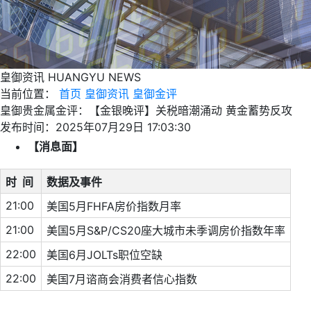
皇御资讯
HUANGYU NEWS
当前位置：
首页
皇御资讯
皇御金评
皇御贵金属金评：【金银晚评】关税暗潮涌动 黄金蓄势反攻
发布时间：2025年07月29日 17:03:30
【消息面】
时 间
数据及事件
21:00
美国5月FHFA房价指数月率
21:00
美国5月S&P/CS20座大城市未季调房价指数年率
22:00
美国6月JOLTs职位空缺
22:00
美国7月谘商会消费者信心指数