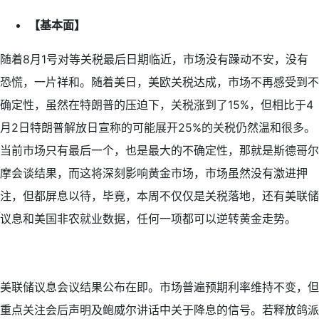
【基本面】
随着8月1号对等关税最后日期临近，市场没有躁动不安，没有
恐慌，一片祥和。随着美日，美欧关税达成，市场不再感受到不
确定性，虽然在特朗普的压迫下，关税涨到了15%，但相比于4
月2日特朗普解放日宣称的可能展开25%的关税仍然温和很多。
当前市场只有最后一个，也是最大的不确定性，那就是斯德哥尔
摩会谈结果，而这将深刻影响黄金市场，市场虽然没有激进押
注，但都屏息以待，毕竟，本周不仅仅是关税落地，还有美联储
议息和美国非农就业数据，任何一项都可以逆转黄金走势。
美联储议息会议结果公布在即。市场普遍预期利率维持不变，但
重点关注会后声明及鲍威尔讲话中关于降息的信号。若释放鸽派