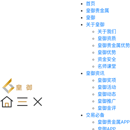
首页
皇御贵金属
皇御
关于皇御
关于我们
皇御资质
皇御贵金属优势
皇御优势
资金安全
名师课堂
皇御资讯
皇御奖项
皇御活动
皇御动态
皇御推广
皇御金评
交易必备
皇御贵金属APP
皇御APP