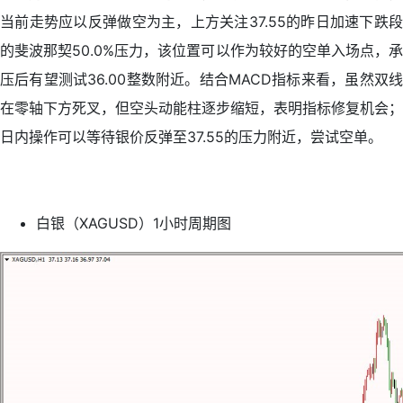
当前走势应以反弹做空为主，上方关注37.55的昨日加速下跌段
的斐波那契50.0%压力，该位置可以作为较好的空单入场点，承
压后有望测试36.00整数附近。结合MACD指标来看，虽然双线
在零轴下方死叉，但空头动能柱逐步缩短，表明指标修复机会；
日内操作可以等待银价反弹至37.55的压力附近，尝试空单。
白银（XAGUSD）1小时周期图