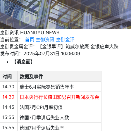
皇御资讯
HUANGYU NEWS
当前位置：
首页
皇御资讯
皇御金评
皇御贵金属金评：【金银早评】鲍威尔放鹰 金银应声大跌
发布时间：2025年07月31日 10:06:09
【消息面】
时间
数据及事件
14:30
瑞士6月实际零售销售年率
14:30
日本央行行长植田和男召开新闻发布会
14:45
法国7月CPI月率初值
15:55
德国7月季调后失业人数
15:55
德国7月季调后失业率