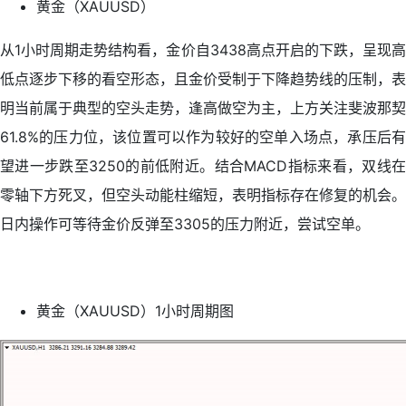
黄金（XAUUSD）
从1小时周期走势结构看，金价自3438高点开启的下跌，呈现高
低点逐步下移的看空形态，且金价受制于下降趋势线的压制，表
明当前属于典型的空头走势，逢高做空为主，上方关注斐波那契
61.8%的压力位，该位置可以作为较好的空单入场点，承压后有
望进一步跌至3250的前低附近。结合MACD指标来看，双线在
零轴下方死叉，但空头动能柱缩短，表明指标存在修复的机会。
日内操作可等待金价反弹至3305的压力附近，尝试空单。
黄金（XAUUSD）1小时周期图