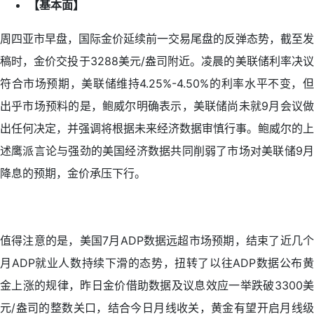
【基本面】
周四亚市早盘，国际金价延续前一交易尾盘的反弹态势，截至发
稿时，金价交投于3288美元/盎司附近。凌晨的美联储利率决议
符合市场预期，美联储维持4.25%-4.50%的利率水平不变，但
出乎市场预料的是，鲍威尔明确表示，美联储尚未就9月会议做
出任何决定，并强调将根据未来经济数据审慎行事。鲍威尔的上
述鹰派言论与强劲的美国经济数据共同削弱了市场对美联储9月
降息的预期，金价承压下行。
值得注意的是，美国7月ADP数据远超市场预期，结束了近几个
月ADP就业人数持续下滑的态势，扭转了以往ADP数据公布黄
金上涨的规律，昨日金价借助数据及议息效应一举跌破3300美
元/盎司的整数关口，结合今日月线收关，黄金有望开启月线级