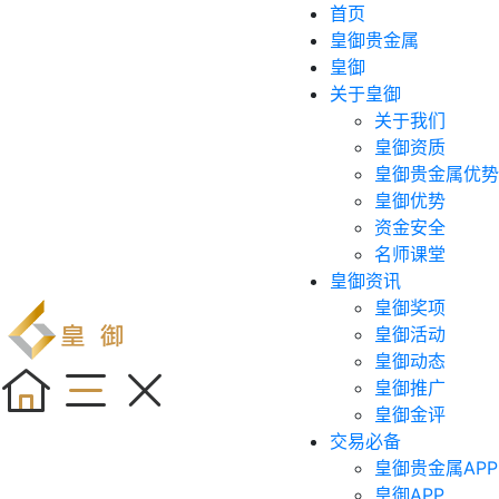
首页
皇御贵金属
皇御
关于皇御
关于我们
皇御资质
皇御贵金属优势
皇御优势
资金安全
名师课堂
皇御资讯
皇御奖项
皇御活动
皇御动态
皇御推广
皇御金评
交易必备
皇御贵金属APP
皇御APP