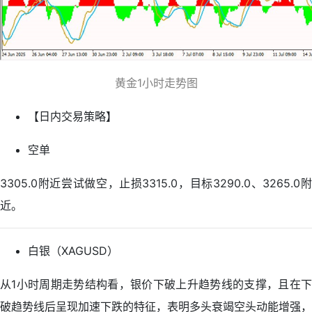
黄金1小时走势图
【日内交易策略】
空单
3305.0附近尝试做空，止损3315.0，目标3290.0、3265.0附
近。
白银（XAGUSD）
从1小时周期走势结构看，银价下破上升趋势线的支撑，且在下
破趋势线后呈现加速下跌的特征，表明多头衰竭空头动能增强，