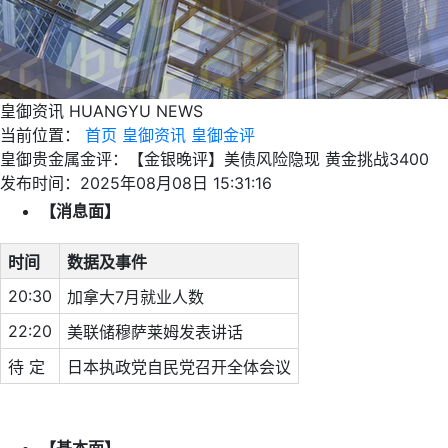
皇御资讯
HUANGYU NEWS
当前位置：
首页
皇御资讯
皇御金评
皇御贵金属金评：【金银晚评】美债风险隐现 黄金挑战3400
发布时间：2025年08月08日 15:31:16
【消息面】
时间
数据及事件
20:30
加拿大7月就业人数
22:20
美联储穆萨莱姆发表讲话
待 定
日本执政党自民党召开全体会议