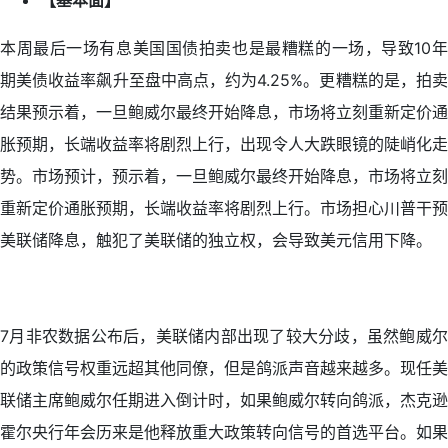
【基本面】
本周最后一场有息美国国债拍卖也是最糟糕的一场，导致10年
期美债收益率飙升至盘中高点，约为4.25%。更糟糕的是，拍卖
结果预示着，一旦鲍威尔最终开始降息，市场将立刻重新定价通
胀预期，长端收益率将剧烈上行，出现令人大跌眼镜的陡峭化走
势。市场预计，预示着，一旦鲍威尔最终开始降息，市场将立刻
重新定价通胀预期，长端收益率将剧烈上行。市场担心川普干预
美联储降息，触犯了美联储的独立权，会导致美元信用下降。
7月非农数据公布后，美联储内部出现了较大分歧，虽然鲍威尔
的政策信号权重远超其他同僚，但是鸽派声音越来越多。现任美
联储主席鲍威尔任期进入倒计时，如果鲍威尔转向鸽派，杰克逊
霍尔央行年会历来是他释放重大政策转向信号的首选平台。如果