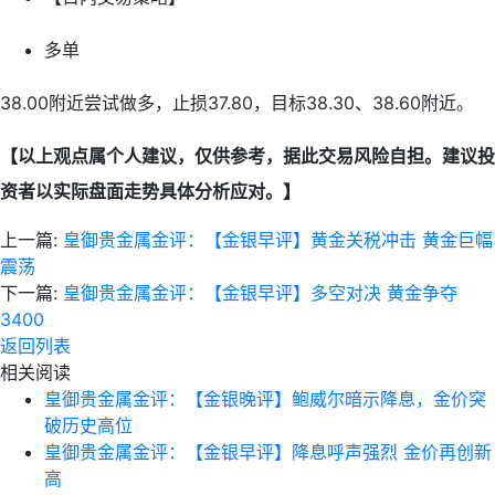
多单
38.00附近尝试做多，止损37.80，目标38.30、38.60附近。
【以上观点属个人建议，仅供参考，据此交易风险自担。建议投
资者以实际盘面走势具体分析应对。】
上一篇:
皇御贵金属金评：【金银早评】黄金关税冲击 黄金巨幅
震荡
下一篇:
皇御贵金属金评：【金银早评】多空对决 黄金争夺
3400
返回列表
相关阅读
皇御贵金属金评：【金银晚评】鲍威尔暗示降息，金价突
破历史高位
皇御贵金属金评：【金银早评】降息呼声强烈 金价再创新
高