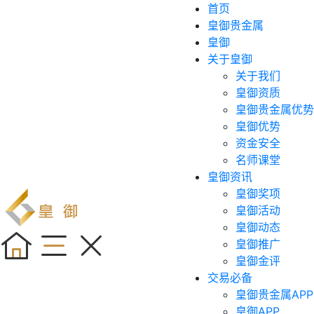
首页
皇御贵金属
皇御
关于皇御
关于我们
皇御资质
皇御贵金属优势
皇御优势
资金安全
名师课堂
皇御资讯
皇御奖项
皇御活动
皇御动态
皇御推广
皇御金评
交易必备
皇御贵金属APP
皇御APP