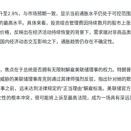
升至2.9%，与市场预期一致，显示当前通胀水平仍处于可控范
的最高水平。具体来看，投资组合管理费因持续数月的股市上涨
价格，反映出在经济活动持续恢复的背景下，需求端对非商品类
国内经济动态交互影响之下，通胀趋势仍存在不确定性。
，焦点在于总统是否拥有无限制解雇美联储理事的权力。特朗普
威胁的美联储理事库克则通过其律师强烈反驳，指出针对她的欺
事之前，远未达到法律规定的“正当理由”解雇标准。美联储官
立性的根本冲突，很可能将上诉至最高法院，成为一场具有深远