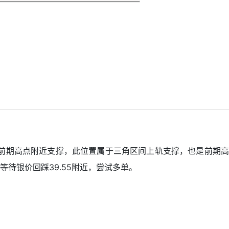
注前期高点附近支撑，此位置属于三角区间上轨支撑，也是前期高
待银价回踩39.55附近，尝试多单。