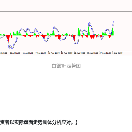
白银1H走势图
资者以实际盘面走势具体分析应对。】