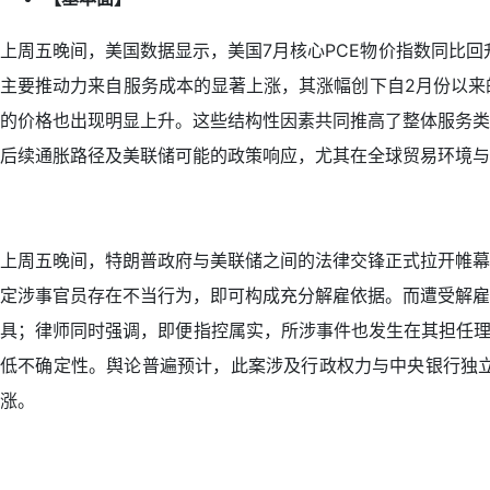
上周五晚间，美国数据显示，美国7月核心PCE物价指数同比回
主要推动力来自服务成本的显著上涨，其涨幅创下自2月份以来
的价格也出现明显上升。这些结构性因素共同推高了整体服务类
后续通胀路径及美联储可能的政策响应，尤其在全球贸易环境与
上周五晚间，特朗普政府与美联储之间的法律交锋正式拉开帷幕
定涉事官员存在不当行为，即可构成充分解雇依据。而遭受解雇
具；律师同时强调，即便指控属实，所涉事件也发生在其担任理
低不确定性。舆论普遍预计，此案涉及行政权力与中央银行独
涨。