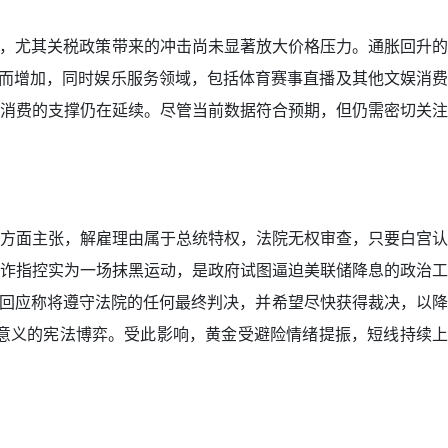
围，尤其关税政策带来的冲击尚未显著放大价格压力。通胀回升的
而增加，同时娱乐服务领域，包括体育赛事直播及其他文娱消费
消费的支撑仍在延续。尽管当前数据符合预期，但仍需密切关注
方面主张，解雇理由属于总统特权，法院无权审查，只要白宫认
诈指控实为一场抹黑运动，是政府试图逼迫美联储降息的政治工
方回应称将遵守法院的任何最终判决，并希望尽快获得裁决，以降
意义的宪法博弈。受此影响，黄金受避险情绪提振，短线持续上