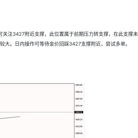
可关注3427附近支撑，此位置属于前期压力转支撑，在此支撑未
较大。日内操作可等待金价回踩3427支撑附近，尝试多单。