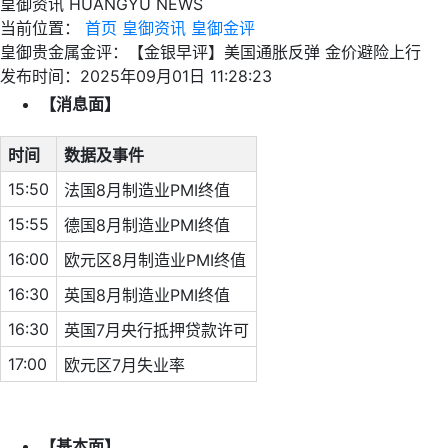
皇御资讯
HUANGYU NEWS
当前位置：
首页
皇御资讯
皇御金评
皇御贵金属金评：【金银早评】美国通胀反弹 金价避险上行
发布时间：2025年09月01日 11:28:23
【消息面】
时间
数据及事件
15:50
法国8月制造业PMI终值
15:55
德国8月制造业PMI终值
16:00
欧元区8月制造业PMI终值
16:30
英国8月制造业PMI终值
16:30
英国7月央行抵押贷款许可
17:00
欧元区7月失业率
【基本面】