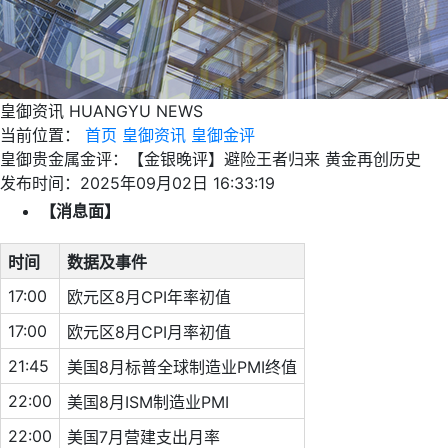
皇御资讯
HUANGYU NEWS
当前位置：
首页
皇御资讯
皇御金评
皇御贵金属金评：【金银晚评】避险王者归来 黄金再创历史
发布时间：2025年09月02日 16:33:19
【消息面】
时间
数据及事件
17:00
欧元区8月CPI年率初值
17:00
欧元区8月CPI月率初值
21:45
美国8月标普全球制造业PMI终值
22:00
美国8月ISM制造业PMI
22:00
美国7月营建支出月率