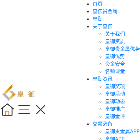
首页
皇御贵金属
皇御
关于皇御
关于我们
皇御资质
皇御贵金属优势
皇御优势
资金安全
名师课堂
皇御资讯
皇御奖项
皇御活动
皇御动态
皇御推广
皇御金评
交易必备
皇御贵金属APP
皇御APP