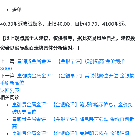
多单
40.30附近尝试做多，止损40.00，目标40.70、41.00附近。
【以上观点属个人建议，仅供参考，据此交易风险自担。建议投
资者以实际盘面走势具体分析应对。】
上一篇:
皇御贵金属金评：【金银早评】续创新高 金价剑指
3600
下一篇:
皇御贵金属金评：【金银早评】美联储降息升温 金银携
手刷新高位
返回列表
相关阅读
皇御贵金属金评：【金银晚评】鲍威尔暗示降息，金价突
破历史高位
皇御贵金属金评：【金银早评】降息呼声强烈 金价再创新
高
皇御贵金属金评：【金银晚评】关税阴云密布 金银狂飙