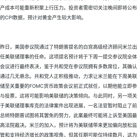
产成本可能重新积聚上行压力。投资者需密切关注晚间即将公布
的CPI数据，预计对黄金产生较大影响。
昨日，美国参议院通过了特朗普提名的白宫高级经济顾问米兰出
任美联储理事的任命。这项提名预计将于下周一提交参议院全体
会议进行最终表决，鉴于共和党在参议院拥有多数席位，其确认
通过几无悬念。共和党人正积极推动，力求让米兰能在下周美联
储至关重要的FOMC货币政策会议前正式就任，以期他能立即参
与投票，这将可能影响美联储的决策倾向。与此同时，另一项关
于美联储理事库克的法律案件出现进展，一名法官暂时阻止了前
总统特朗普试图将其罢免的努力，此案最终可能将上诉至美国最
高法院裁决。米兰的加入，预计将为美联储带来更加偏向放松监
管和支持经济增长的政策视角，但其任期可能仅持续数月，这为