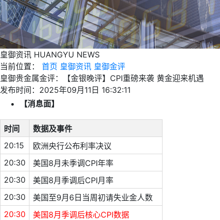
皇御资讯
HUANGYU NEWS
当前位置：
首页
皇御资讯
皇御金评
皇御贵金属金评：【金银晚评】CPI重磅来袭 黄金迎来机遇
发布时间：2025年09月11日 16:32:11
【消息面】
时间
数据及事件
20:15
欧洲央行公布利率决议
20:30
美国8月未季调CPI年率
20:30
美国8月季调后CPI月率
20:30
美国至9月6日当周初请失业金人数
20:30
美国8月季调后核心CPI数据