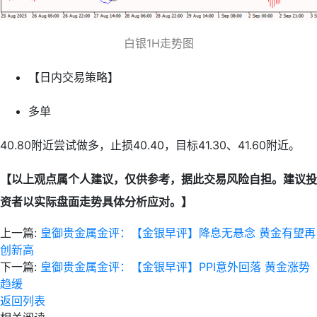
白银1H走势图
【日内交易策略】
多单
40.80附近尝试做多，止损40.40，目标41.30、41.60附近。
【以上观点属个人建议，仅供参考，据此交易风险自担。建议投
资者以实际盘面走势具体分析应对。】
上一篇:
皇御贵金属金评：【金银早评】降息无悬念 黄金有望再
创新高
下一篇:
皇御贵金属金评：【金银早评】PPI意外回落 黄金涨势
趋缓
返回列表