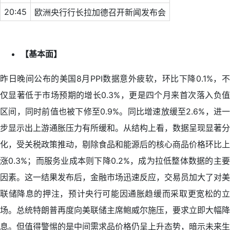
20:45
欧洲央行行长拉加德召开新闻发布会
【基本面】
昨日晚间公布的美国8月PPI数据意外疲软，环比下降0.1%，不
仅显著低于市场预期的增长0.3%，更是四个月来首次落入负值
区间，同时前值也被下修至0.9%。同比增速放缓至2.6%，进一
步显示出上游通胀压力有所缓和。从结构上看，数据呈现显著分
化，受关税政策推动，剔除食品和能源后的核心商品价格环比上
涨0.3%；而服务业成本则下降0.2%，成为拉低整体数据的主要
因素。这一结果发布后，金融市场迅速反应，交易员加大了对美
联储降息的押注，预计央行可能因通胀趋缓而采取更宽松的立
场。总统特朗普再度向美联储主席鲍威尔施压，要求立即大幅降
息。但值得警惕的是中间需求品价格仍呈上升态势，暗示未来生