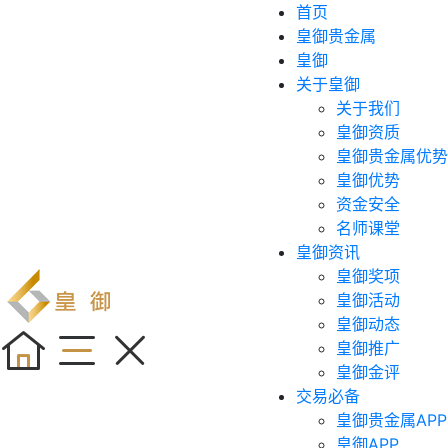
首页
皇御贵金属
皇御
关于皇御
关于我们
皇御资质
皇御贵金属优势
皇御优势
资金安全
名师课堂
皇御资讯
皇御奖项
皇御活动
皇御动态
皇御推广
皇御金评
交易必备
皇御贵金属APP
皇御APP