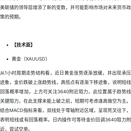
美联储的领导层增添了新的变数，并可能影响市场对未来货币政
策的预期。
【技术面】
黄金（XAUUSD）
从1小时周期走势结构看，近日黄金涨势逐渐放缓，并出现承压
迹象，金价跌破上涨趋势线，高低点有逐渐下移迹象，说明短线
回落概率增加，上方可关注3640附近阻力，此位置属于趋势线
关键阻力，在此支撑未能上破之前，短期可考虑逢高做空为主。
结合MACD指标来看，双线处于零轴附近区域，呈现死叉往下，
表明短线或有回落概率。日内操作可等待金价回调3640阻力附
近，尝试空单。