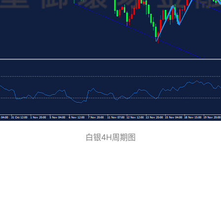
白银4H周期图