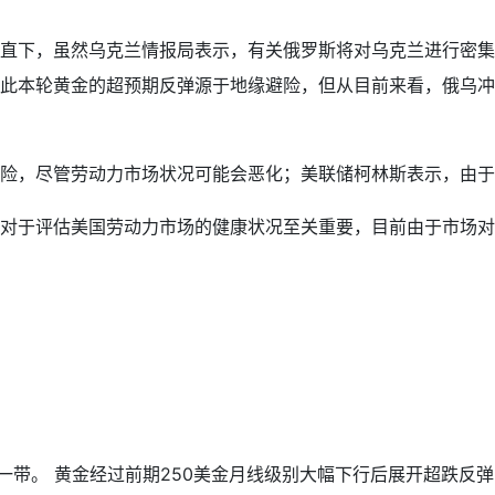
直下，虽然乌克兰情报局表示，有关俄罗斯将对乌克兰进行密集
此本轮黄金的超预期反弹源于地缘避险，但从目前来看，俄乌冲
险，尽管劳动力市场状况可能会恶化；美联储柯林斯表示，由于
对于评估美国劳动力市场的健康状况至关重要，目前由于市场对
0一带。 黄金经过前期250美金月线级别大幅下行后展开超跌