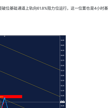
破位基础通道上轨向61.8%阻力位运行，这一位置也是4小时基