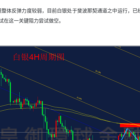
，但整体反弹力度较弱，目前白银处于斐波那契通道之中运行，已经
可尝试在这一关键阻力尝试做空。