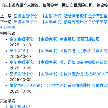
【以上观点属个人建议，仅供参考，据此交易风险自担。建议投
上一篇:
皇御金银评论：【金银早评】避险情绪高涨 金价有望重回
下一篇:
皇御金银评论：【金银早评】俄乌局势升级 金价节节攀
返回列表
相关阅读
皇御金银评论：【金银晚评】黄金暴跌 是否顶部出现
2025-10-10
皇御金银评论：【金银早评】金价遭遇百点暴跌 金银走势
2025-10-10
皇御金银评论：【金银晚评】美元霸权动摇 金银屡创新高
2025-10-09
皇御金银评论：【金银早评】金价涨势放缓 决战4000关
2025-10-09
御金国际金银评论：【金银早评】看涨情绪爆棚 金价直逼“
2025-10-08
交易学院
皇御知识专栏