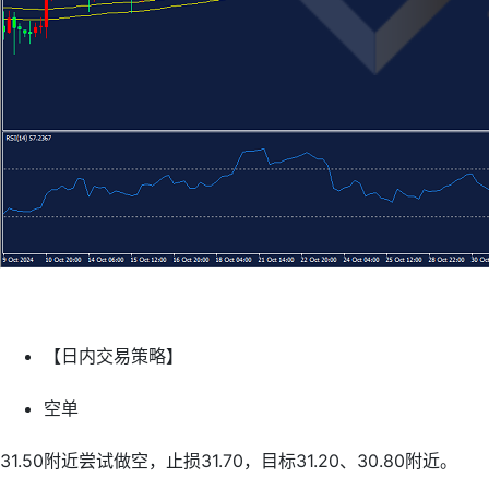
【日内交易策略】
空单
31.50附近尝试做空，止损31.70，目标31.20、30.80附近。