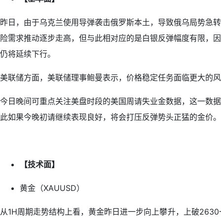
昨日，由于乌克兰使用导弹袭击俄罗斯本土，导致俄乌局势急转
险需求推动逐步走高，但与此相对应的是白银反弹幅度有限，因
仍将延续下行。
美联储方面，美联储理事鲍曼表示，价格稳定任务面临更大的风
今日晚间可重点关注美盘时段的美国周请失业金数据，这一数据
此如果今晚初请继续表现良好，将会打压反弹势头正猛的金价。
【技术面】
黄金（XAUUSD）
从1H周期走势结构上看，黄金昨日进一步向上攀升，上破263