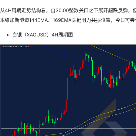
从4H周期走势结构看，自30.00整数关口之下展开超跌反弹
本维加斯隧道144EMA、169EMA关键阻力共振位置，今日
白银（XAGUSD）4H周期图