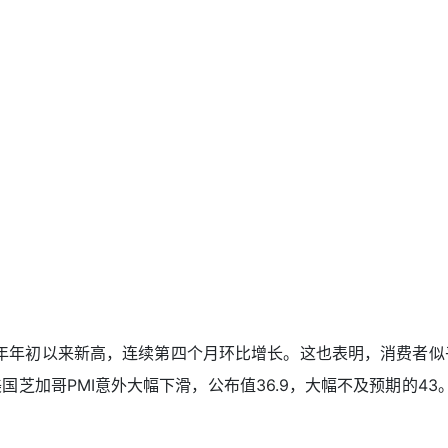
23年年初以来新高，连续第四个月环比增长。这也表明，消费者
加哥PMI意外大幅下滑，公布值36.9，大幅不及预期的43。