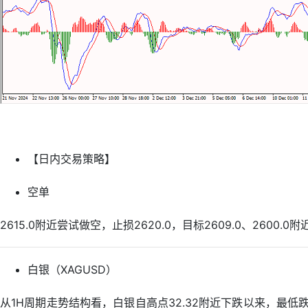
【日内交易策略】
空单
2615.0附近尝试做空，止损2620.0，目标2609.0、2600.0附
白银（XAGUSD）
从1H周期走势结构看，白银自高点32.32附近下跌以来，最低