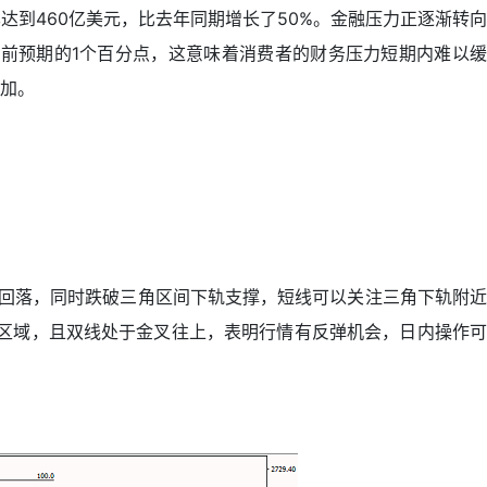
达到460亿美元，比去年同期增长了50%。金融压力正逐渐转向
此前预期的1个百分点，这意味着消费者的财务压力短期内难以缓
加。
承压回落，同时跌破三角区间下轨支撑，短线可以关注三角下轨附近
头区域，且双线处于金叉往上，表明行情有反弹机会，日内操作可