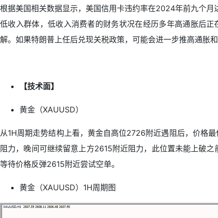
根据美国相关数据显示，美国信用卡违约率在2024年前九个月
低收入群体，低收入消费者的财务状况在经历多年高通胀后正在
解。如果特朗普上任后兑现关税政策，可能会进一步推高通胀和
【技术面】
黄金（XAUUSD）
从1H周期走势结构上看，黄金自高位2726附近遇阻后，价格
阻力，晚间可继续留意上方2615附近阻力，此位置未能上破
等待价格反弹2615附近尝试空单。
黄金（XAUUSD）1H周期图