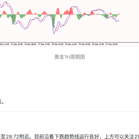
黄金1H周期图
近。
跌至28.72附近。目前沿着下跌趋势线运行良好，上方可以关注