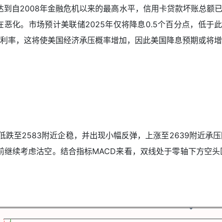
达到自2008年金融危机以来的最高水平，信用卡贷款坏账总额已
恶化。市场预计美联储2025年仅将降息0.5个百分点，低于
利率，这将使美国经济承压概率增加，因此美国降息预期或将增
最低跌至2583附近企稳，并出现小幅反弹，上涨至2639附近
之前继续考虑沽空。结合指标MACD来看，双线处于零轴下方空