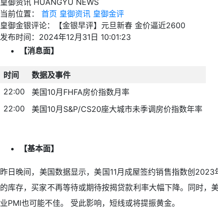
皇御资讯
HUANGYU NEWS
当前位置：
首页
皇御资讯
皇御金评
皇御金银评论：【金银早评】元旦新春 金价逼近2600
发布时间：2024年12月31日 10:01:23
【消息面】
时间
数据及事件
22:00
美国10月FHFA房价指数月率
22:00
美国10月S&P/CS20座大城市未季调房价指数年率
【基本面】
昨日晚间，美国数据显示，美国11月成屋签约销售指数创20
的库存，买家不再等待或期待按揭贷款利率大幅下降。同时，美国芝
业PMI也可能不佳。 受此影响，短线或将提振黄金。