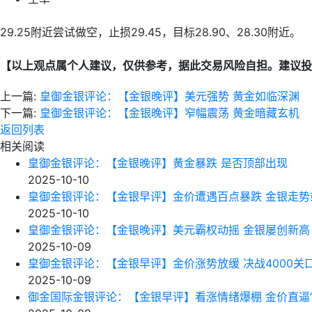
29.25附近尝试做空，止损29.45，目标28.90、28.30附近。
【以上观点属个人建议，仅供参考，据此交易风险自担。建议投
上一篇:
皇御金银评论：【金银晚评】美元强势 黄金如临深渊
下一篇:
皇御金银评论：【金银晚评】窄幅震荡 黄金暗藏玄机
返回列表
相关阅读
皇御金银评论：【金银晚评】黄金暴跌 是否顶部出现
2025-10-10
皇御金银评论：【金银早评】金价遭遇百点暴跌 金银走势
2025-10-10
皇御金银评论：【金银晚评】美元霸权动摇 金银屡创新高
2025-10-09
皇御金银评论：【金银早评】金价涨势放缓 决战4000关
2025-10-09
御金国际金银评论：【金银早评】看涨情绪爆棚 金价直逼“