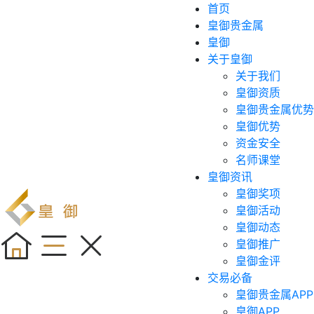
首页
皇御贵金属
皇御
关于皇御
关于我们
皇御资质
皇御贵金属优势
皇御优势
资金安全
名师课堂
皇御资讯
皇御奖项
皇御活动
皇御动态
皇御推广
皇御金评
交易必备
皇御贵金属APP
皇御APP