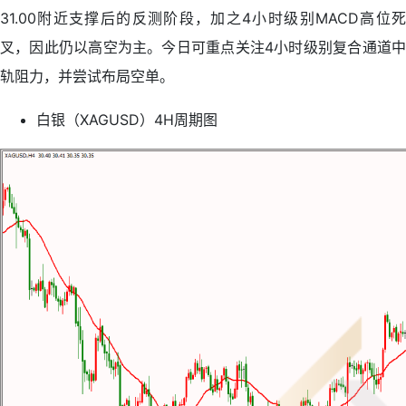
31.00附近支撑后的反测阶段，加之4小时级别MACD高位死
叉，因此仍以高空为主。今日可重点关注4小时级别复合通道中
轨阻力，并尝试布局空单。
白银（XAGUSD）4H周期图