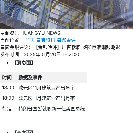
皇御资讯
HUANGYU NEWS
当前位置：
首页
皇御资讯
皇御金评
皇御金银评论：【金银晚评】川普就职 避险巨浪潮起潮退
发布时间：2025年01月20日 16:21:20
【消息面】
时间
数据及事件
18:00
欧元区11月建筑业产出年率
18:00
欧元区11月建筑业产出月率
待定
特朗普宣誓就职新一任美国总统
【基本面】