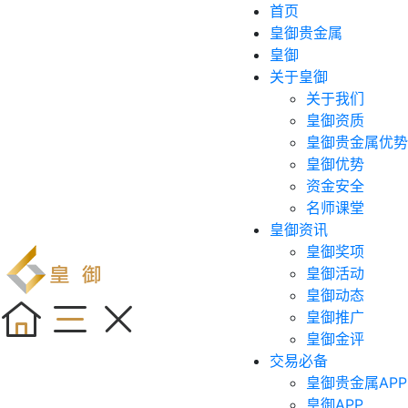
首页
皇御贵金属
皇御
关于皇御
关于我们
皇御资质
皇御贵金属优势
皇御优势
资金安全
名师课堂
皇御资讯
皇御奖项
皇御活动
皇御动态
皇御推广
皇御金评
交易必备
皇御贵金属APP
皇御APP