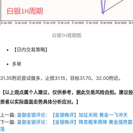
白银1H周期图
【日内交易策略】
多单
31.35附近尝试做多，止损31.15，目标31.70、32.00附近。
【以上观点属个人建议，仅供参考，据此交易风险自担。建议投
资者以实际盘面走势具体分析应对。】
上一篇:
皇御金银评论：【金银晚评】加征关税 黄金一飞冲天
下一篇:
皇御金银评论：【金银晚评】降息概率再降 黄金强势震
荡