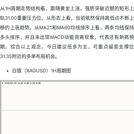
从1H周期走势结构看，跟随黄金上涨，强势突破近期的矩形上
轨31.00重要压力位，从形态上看，当前依然保持高低点不断上
移的上涨趋势。从MA21和MA60均线排序上看，两条均线保持
多头排序，并且未出现MACD动能背离现象，代表还有新高预
期。综合以上观念，今日建议低多为主，可重点留意支撑位
31.35附近的多单布局机会。
白银（XAGUSD）1H周期图