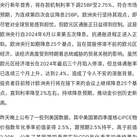
央行新年首秀，将存款机制利率下调25BP至2.75%，符合市场
预期，为连续第四次会议降息25BP。欧洲央行坚持其观点，即
尽管对全球贸易感到担忧，但欧元区通胀正日益得到控制。这是
欧洲央行自2024年6月以来第五次降息。抗通胀进程正进入正
轨。欧洲央行如期降息25个基点，旨在提振停滞不前的欧元区
经济，该经济高度受到特朗普总统威胁的贸易关税的影响。虽然
欧元区经济增长在2024年最后三个月陷入停滞，但总体通胀率
已连续三个月上升，达到2.4%，造成了令人不安的滞胀背景。
投资者目前预计欧洲央行将在接下来的会议上继续降息25个基
点，直到利率降至2%左右。持续降息预期，推动金价创历史新
高。
昨天晚上公布了一些列美国数据，其中美国第四季度核心PCE物
价指数年化季率初值录得 2.5%，跟预期2.5%持平，高于前值