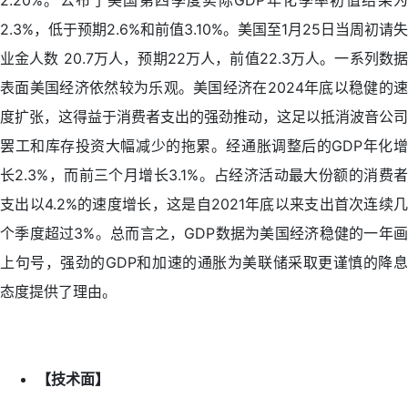
2.20%。公布了美国第四季度实际GDP年化季率初值结果为
2.3%，低于预期2.6%和前值3.10%。美国至1月25日当周初请失
业金人数 20.7万人，预期22万人，前值22.3万人。一系列数据
表面美国经济依然较为乐观。美国经济在2024年底以稳健的速
度扩张，这得益于消费者支出的强劲推动，这足以抵消波音公司
罢工和库存投资大幅减少的拖累。经通胀调整后的GDP年化增
长2.3%，而前三个月增长3.1%。占经济活动最大份额的消费者
支出以4.2%的速度增长，这是自2021年底以来支出首次连续几
个季度超过3%。总而言之，GDP数据为美国经济稳健的一年画
上句号，强劲的GDP和加速的通胀为美联储采取更谨慎的降息
态度提供了理由。
【技术面】