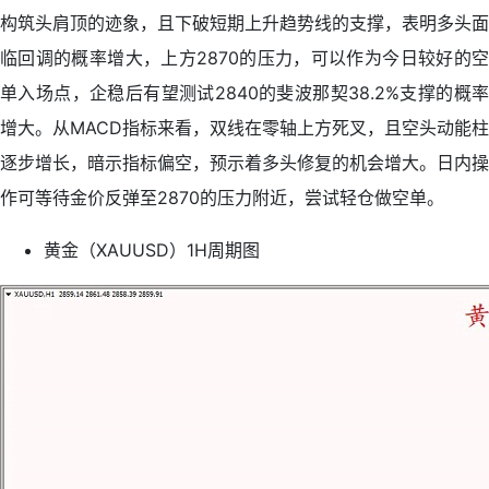
构筑头肩顶的迹象，且下破短期上升趋势线的支撑，表明多头面
临回调的概率增大，上方2870的压力，可以作为今日较好的空
单入场点，企稳后有望测试2840的斐波那契38.2%支撑的概率
增大。从MACD指标来看，双线在零轴上方死叉，且空头动能柱
逐步增长，暗示指标偏空，预示着多头修复的机会增大。日内操
作可等待金价反弹至2870的压力附近，尝试轻仓做空单。
黄金（XAUUSD）1H周期图