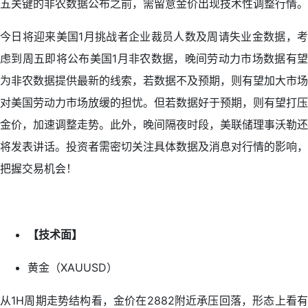
五关键的非农数据公布之前，需留意金价出现技术性调整行情。
今日将迎来美国1月挑战者企业裁员人数及周请失业金数据，考
虑到周五即将公布美国1月非农数据，晚间劳动力市场数据有望
为非农数据提供最新的线索，若数据不及预期，则有望加大市场
对美国劳动力市场放缓的担忧。但若数据好于预期，则有望打压
金价，加速调整走势。此外，晚间隔夜时段，美联储理事沃勒还
将发表讲话。投资者需密切关注具体数据及消息对行情的影响，
把握交易机会！
【技术面】
黄金（XAUUSD）
从1H周期走势结构看，金价在2882附近承压回落，形态上看有