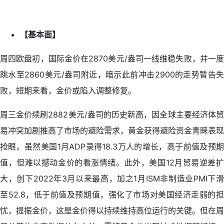
【基本面】
周四欧盘初，国际金价在2870美元/盎司一线维稳失败，并一度
跳水至2860美元/盎司附近，暗示此前冲击2900的走势暂告失
败，短期来看，金价或陷入调整修复。
周三金价续刷2882美元/盎司的历史新高，因全球主要经济体贸
易冲突加剧推高了市场的避险需求，黄金获得避险资金青睐表现
抢眼。虽然美国1月ADP录得18.3万人的增长，高于前值及预期
值，但难以撼动金价的看涨情绪。此外，美国12月贸易逆差扩
大，创下2022年3月以来最高，加之1月ISM非制造业PMI下滑
至52.8，低于前值及预期值，强化了市场对美国经济走弱的担
忧，提振金价，这是金价得以持续维持高位运行的关键。但在周