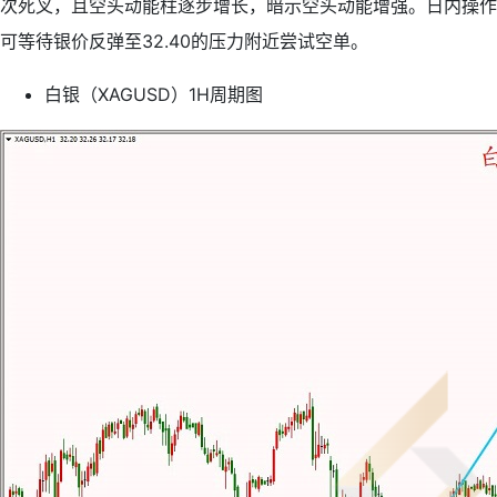
次死叉，且空头动能柱逐步增长，暗示空头动能增强。日内操作
可等待银价反弹至32.40的压力附近尝试空单。
白银（XAGUSD）1H周期图