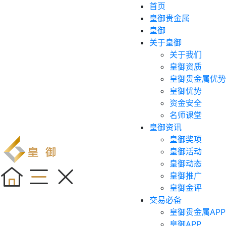
首页
皇御贵金属
皇御
关于皇御
关于我们
皇御资质
皇御贵金属优势
皇御优势
资金安全
名师课堂
皇御资讯
皇御奖项
皇御活动
皇御动态
皇御推广
皇御金评
交易必备
皇御贵金属APP
皇御APP