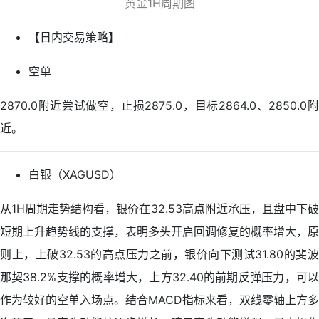
黄金1H周期图
【日内交易策略】
空单
2870.0附近尝试做空，止损2875.0，目标2864.0、2850.0附
近。
白银（XAGUSD）
从1H周期走势结构看，银价在32.53高点附近承压，且盘中下破
短期上升趋势线的支撑，表明多头开启回调修复的概率增大，原
则上，上破32.53的高点压力之前，银价向下测试31.80的斐波
那契38.2%支撑的概率增大，上方32.40的前期反弹压力，可以
作为较好的空单入场点。结合MACD指标来看，双线零轴上方多