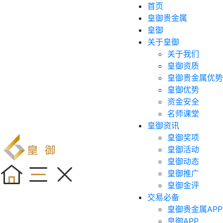
首页
皇御贵金属
皇御
关于皇御
关于我们
皇御资质
皇御贵金属优势
皇御优势
资金安全
名师课堂
皇御资讯
皇御奖项
皇御活动
皇御动态
皇御推广
皇御金评
交易必备
皇御贵金属APP
皇御APP