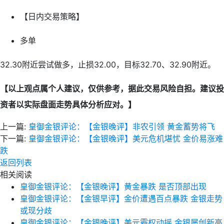
【日内交易策略】
多单
32.30附近尝试做多，止损32.00，目标32.70、32.90附近。
【以上观点属个人建议，仅供参考，据此交易风险自担。建议投
资者以实际盘面走势具体分析应对。】
上一篇:
皇御金银评论：【金银晚评】非农引领 黄金蓄势将飞
下一篇:
皇御金银评论：【金银晚评】美元危机堪忧 金价易涨难
跌
返回列表
相关阅读
皇御金银评论：【金银晚评】黄金暴跌 是否顶部出现
皇御金银评论：【金银早评】金价遭遇百点暴跌 金银走势
或现分歧
皇御金银评论：【金银晚评】美元霸权动摇 金银屡创新高