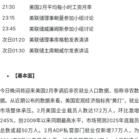
21:30
美国2月平均每小时工资月率
23:15
美联储理事鲍曼参加小组讨论
23:45
美联储威廉姆斯参加小组讨论
次日01:20
美联储理事库格勒发表演讲
次日01:30
美联储主席鲍威尔发表讲话
【基本面】
今日晚间将迎来美国2月季调后非农就业人口数据，俗称非农数
据。从近期公布的数据来看，美国宏观经济指标亮“黄灯”，就业
市场整体承压。2月美国企业裁员人数达17.2万人，环比激增
245%，创2009年以来同期最高水平，市场预测2025年底裁员
总数或超50万人。2月ADP私营部门就业仅新增7.7万人，为