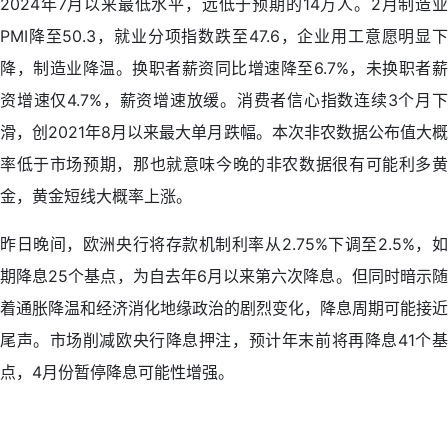
2024年7月以来最低水平，远低于预期的14万人。2月制造业
PMI降至50.3，就业分项指数跌至47.6，企业用工意愿明显下
降，制造业降温。换职者薪资同比增速降至6.7%，未换职者薪
资增速仅4.7%，薪资增速放缓。消费者信心指数连续3个月下
滑，创2021年8月以来最大单月跌幅。本次非农数据公布值大概
率低于市场预期，那也就意味今晚的非农数据很有可能利多黄
金，黄金短线大概率上涨。
昨日晚间，欧洲央行将存款机制利率从2.75%下调至2.5%，如
期降息25个基点，为自去年6月以来第六次降息。但同时暗示随
着通胀降温和经济消化地缘政治的剧烈变化，降息周期可能接近
尾声。市场削减欧央行降息押注，预计年末前将再降息41个基
点，4月份暂停降息可能性增强。