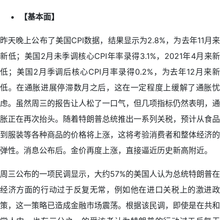
【基本面】
昨天晚上公布了美国CPI数据，结果显示为2.8%，为去年11月来
新低；美国2月未季调核心CPI年率录得3.1%，2021年4月来新
低；美国2月季调后核心CPI月率录得0.2%，为去年12月来新
低。在通胀进展停滞数月之后，这在一定程度上缓解了通胀忧
虑。虽然周三的报告让人松了一口气，但几项指标仍然表明，通
胀正在再次抬头。随着特朗普总统推出一系列关税，预计从食品
到服装等各种商品的价格将上涨，这将考验消费者和整体经济的
弹性。消息公布后。金价再度上涨，直接逼近历史新高附近。
周三公布的一项民调显示，大约57%的美国人认为总统特朗普在
经济方面的行动过于反复无常，例如他在进口关税上的激进政
策，这一策略已造成金融市场震荡。根据该民调，即使是在共和