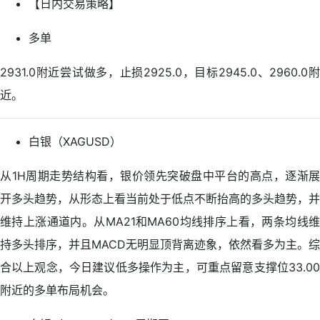
【日内交易策略】
多单
2931.0附近尝试做多，止损2925.0，目标2945.0、2960.0附
近。
白银（XAGUSD）
从1H周期走势结构看，银价领先突破盘中平台的高点，逐渐展
开多头趋势，从形态上看当前处于低点不断抬高的多头趋势，并
维持上涨通道内。从MA21和MA60均线排序上看，两条均线维
持多头排序，并且MACD无明显顶背离迹象，依然看多为主。综
合以上观念，今日建议低多操作为主，可重点留意支撑位33.00
附近的多单布局机会。