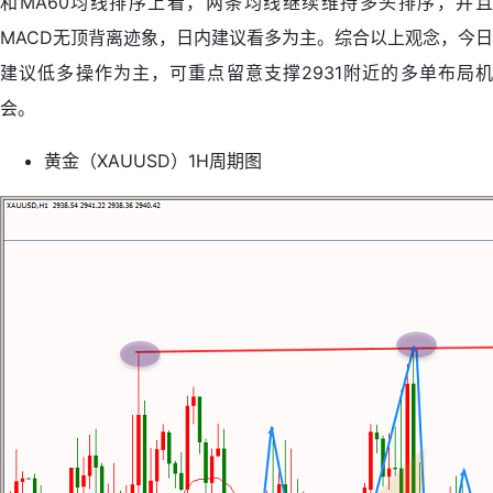
和MA60均线排序上看，两条均线继续维持多头排序，并且
MACD无顶背离迹象，日内建议看多为主。综合以上观念，今日
建议低多操作为主，可重点留意支撑2931附近的多单布局机
会。
黄金（XAUUSD）1H周期图