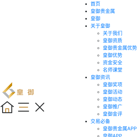
首页
皇御贵金属
皇御
关于皇御
关于我们
皇御资质
皇御贵金属优势
皇御优势
资金安全
名师课堂
皇御资讯
皇御奖项
皇御活动
皇御动态
皇御推广
皇御金评
交易必备
皇御贵金属APP
皇御APP