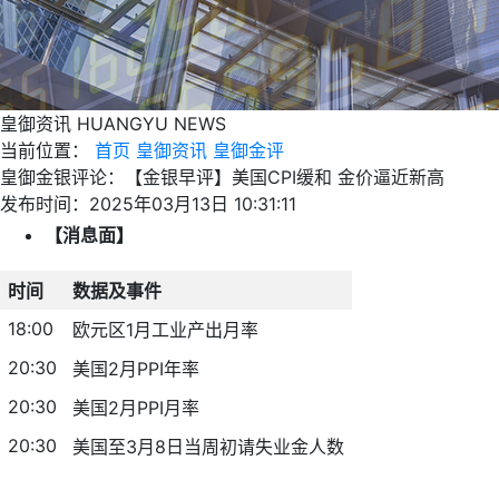
皇御资讯
HUANGYU NEWS
当前位置：
首页
皇御资讯
皇御金评
皇御金银评论：【金银早评】美国CPI缓和 金价逼近新高
发布时间：2025年03月13日 10:31:11
【消息面】
时间
数据及事件
18:00
欧元区1月工业产出月率
20:30
美国2月PPI年率
20:30
美国2月PPI月率
20:30
美国至3月8日当周初请失业金人数