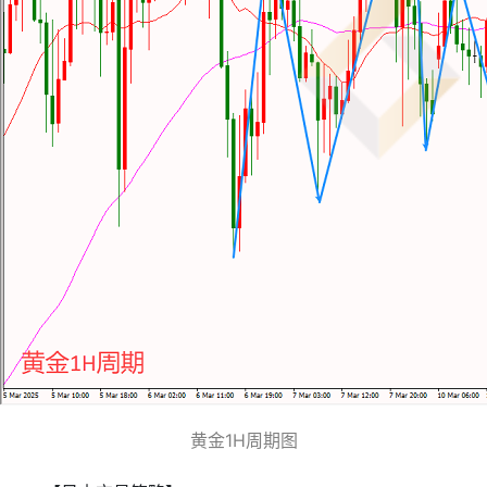
黄金1H周期图