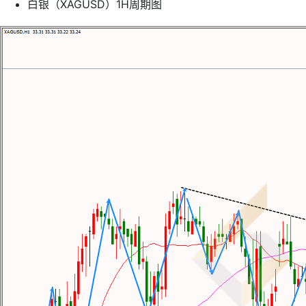
白银（XAGUSD）1H周期图