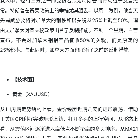
党人中，也有三分之一的受访者认为特朗普的行动过于反复无
常。特朗普在贸易政策上的举措尤其混乱，以周二为例，他当天
先是威胁要将对加拿大的钢铁和铝关税从25%上调至50%，理
由是加拿大对其关税政策出台了反制措施。不到一个星期，白宫
宣布，不会对加拿大钢铝产品征收50%的关税，而是原定的
25%税率。与此同时，加拿大方面也取消了之前的反制措施。
【技术面】
黄金（XAUUSD）
从1H周期走势结构上看，金价经历近期几天的矩形震荡，借助
于美国CPI利好突破矩形上轨，打开多头的上行空间，从形态上
看，从震荡区间逐渐进入高低点不断抬高的多头排序。从MA21