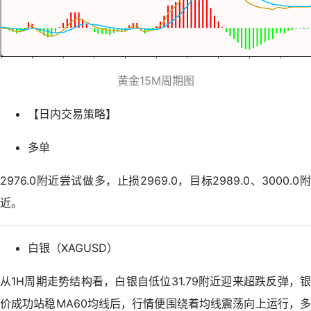
黄金15M周期图
【日内交易策略】
多单
2976.0附近尝试做多，止损2969.0，目标2989.0、3000.0附
近。
白银（XAGUSD）
从1H周期走势结构看，白银自低位31.79附近迎来超跌反弹，银
价成功站稳MA60均线后，行情便围绕着均线震荡向上运行，多