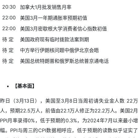
20:30
加拿大1月批发销售月率
22:00
美国3月一年期通胀率预期初值
22:00
美国3月密歇根大学消费者信心指数初值
待 定
美国政府现有临时拨款法案到期
待 定
中方举行伊朗核问题中俄伊北京会晤
待 定
美国总统特朗普和俄罗斯总统普京通电话
【基本面】
昨日（3月13日），美国至3月8日当周初请失业金人数 22万
人，预期22.5万人，前值由22.1万人修正为22.2万人。美国2月
PPI月率录得0%，低于预期的0.3%，为2024年7月以来最小增
幅。PPI与周三的CPI数据相呼应，低于预期的读数似乎证实了