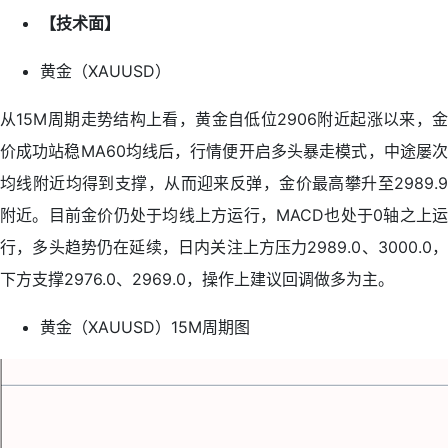
【技术面】
黄金（XAUUSD）
从15M周期走势结构上看，黄金自低位2906附近起涨以来，金
价成功站稳MA60均线后，行情便开启多头暴走模式，中途屡次
均线附近均得到支撑，从而迎来反弹，金价最高攀升至2989.9
附近。目前金价仍处于均线上方运行，MACD也处于0轴之上运
行，多头趋势仍在延续，日内关注上方压力2989.0、3000.0，
下方支撑2976.0、2969.0，操作上建议回调做多为主。
黄金（XAUUSD）15M周期图