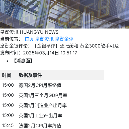
皇御资讯
HUANGYU NEWS
当前位置：
首页
皇御资讯
皇御金评
皇御金银评论：【金银早评】通胀缓和 黄金3000触手可及
发布时间：2025年03月14日 10:51:17
【消息面】
时间
数据及事件
15:00
德国2月CPI月率终值
15:00
英国1月三个月GDP月率
15:00
英国1月制造业产出月率
15:00
英国1月工业产出月率
15:45
法国2月CPI月率终值