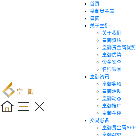
首页
皇御贵金属
皇御
关于皇御
关于我们
皇御资质
皇御贵金属优势
皇御优势
资金安全
名师课堂
皇御资讯
皇御奖项
皇御活动
皇御动态
皇御推广
皇御金评
交易必备
皇御贵金属APP
皇御APP