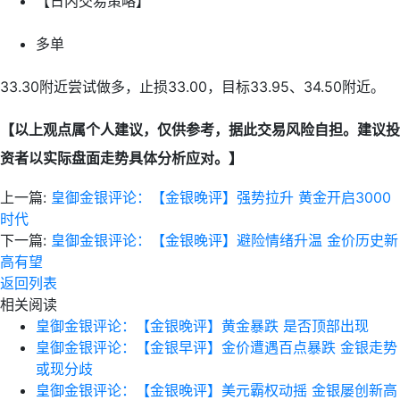
【日内交易策略】
多单
33.30附近尝试做多，止损33.00，目标33.95、34.50附近。
【以上观点属个人建议，仅供参考，据此交易风险自担。建议投
资者以实际盘面走势具体分析应对。】
上一篇:
皇御金银评论：【金银晚评】强势拉升 黄金开启3000
时代
下一篇:
皇御金银评论：【金银晚评】避险情绪升温 金价历史新
高有望
返回列表
相关阅读
皇御金银评论：【金银晚评】黄金暴跌 是否顶部出现
皇御金银评论：【金银早评】金价遭遇百点暴跌 金银走势
或现分歧
皇御金银评论：【金银晚评】美元霸权动摇 金银屡创新高