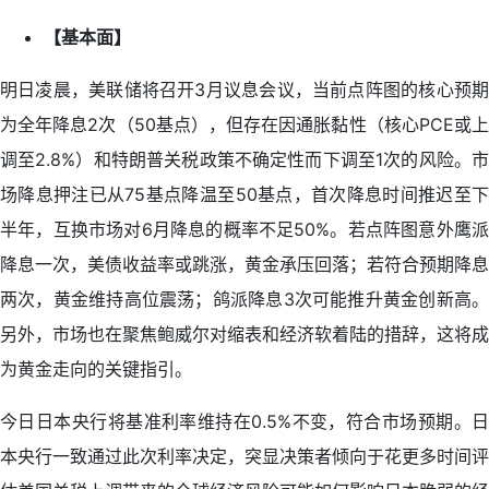
【基本面】
明日凌晨，美联储将召开3月议息会议，当前点阵图的核心预期
为全年降息2次（50基点），但存在因通胀黏性（核心PCE或上
调至2.8%）和特朗普关税政策不确定性而下调至1次的风险。市
场降息押注已从75基点降温至50基点，首次降息时间推迟至下
半年，互换市场对6月降息的概率不足50%。若点阵图意外鹰派
降息一次，美债收益率或跳涨，黄金承压回落；若符合预期降息
两次，黄金维持高位震荡；鸽派降息3次可能推升黄金创新高。
另外，市场也在聚焦鲍威尔对缩表和经济软着陆的措辞，这将成
为黄金走向的关键指引。
今日日本央行将基准利率维持在0.5%不变，符合市场预期。日
本央行一致通过此次利率决定，突显决策者倾向于花更多时间评