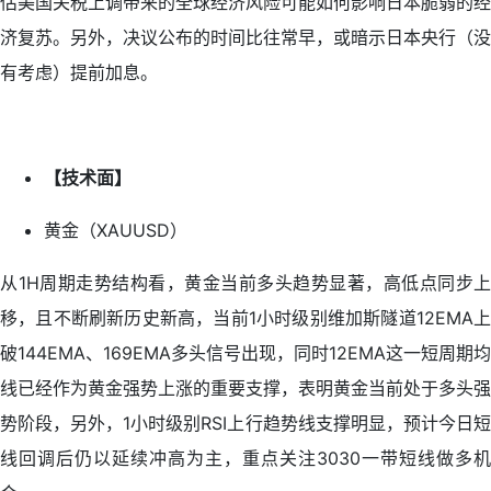
估美国关税上调带来的全球经济风险可能如何影响日本脆弱的经
济复苏。另外，决议公布的时间比往常早，或暗示日本央行（没
有考虑）提前加息。
【技术面】
黄金（XAUUSD）
从1H周期走势结构看，黄金当前多头趋势显著，高低点同步上
移，且不断刷新历史新高，当前1小时级别维加斯隧道12EMA上
破144EMA、169EMA多头信号出现，同时12EMA这一短周期均
线已经作为黄金强势上涨的重要支撑，表明黄金当前处于多头强
势阶段，另外，1小时级别RSI上行趋势线支撑明显，预计今日短
线回调后仍以延续冲高为主，重点关注3030一带短线做多机