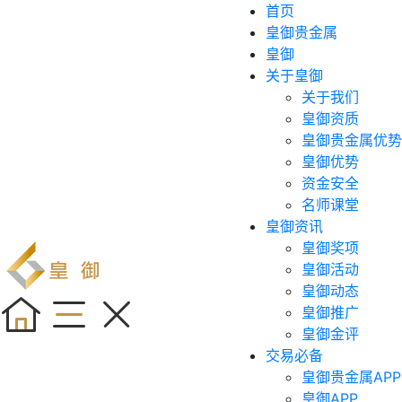
首页
皇御贵金属
皇御
关于皇御
关于我们
皇御资质
皇御贵金属优势
皇御优势
资金安全
名师课堂
皇御资讯
皇御奖项
皇御活动
皇御动态
皇御推广
皇御金评
交易必备
皇御贵金属APP
皇御APP