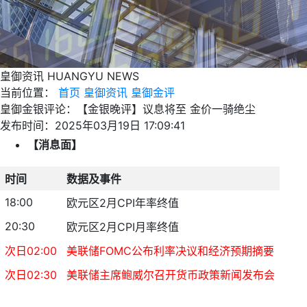
皇御资讯
HUANGYU NEWS
当前位置：
首页
皇御资讯
皇御金评
皇御金银评论：【金银晚评】议息将至 金价一骑绝尘
发布时间：2025年03月19日 17:09:41
【消息面】
时间
数据及事件
18:00
欧元区2月CPI年率终值
20:30
欧元区2月CPI月率终值
次日02:00
美联储FOMC公布利率决议和经济预期摘要
次日02:30
美联储主席鲍威尔召开货币政策新闻发布会