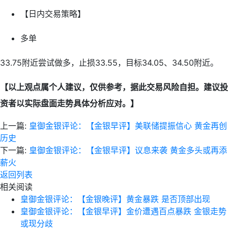
【日内交易策略】
多单
33.75附近尝试做多，止损33.55，目标34.05、34.50附近。
【以上观点属个人建议，仅供参考，据此交易风险自担。建议投
资者以实际盘面走势具体分析应对。】
上一篇:
皇御金银评论：【金银早评】美联储提振信心 黄金再创
历史
下一篇:
皇御金银评论：【金银早评】议息来袭 黄金多头或再添
薪火
返回列表
相关阅读
皇御金银评论：【金银晚评】黄金暴跌 是否顶部出现
皇御金银评论：【金银早评】金价遭遇百点暴跌 金银走势
或现分歧