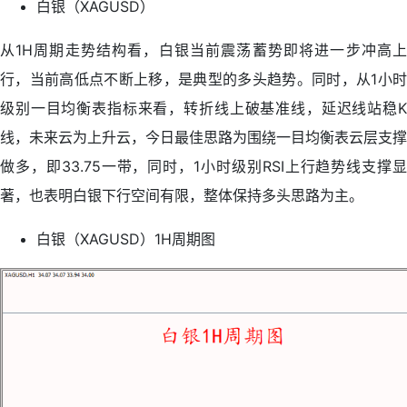
白银（XAGUSD）
从1H周期走势结构看，白银当前震荡蓄势即将进一步冲高上
行，当前高低点不断上移，是典型的多头趋势。同时，从1小时
级别一目均衡表指标来看，转折线上破基准线，延迟线站稳K
线，未来云为上升云，今日最佳思路为围绕一目均衡表云层支撑
做多，即33.75一带，同时，1小时级别RSI上行趋势线支撑显
著，也表明白银下行空间有限，整体保持多头思路为主。
白银（XAGUSD）1H周期图