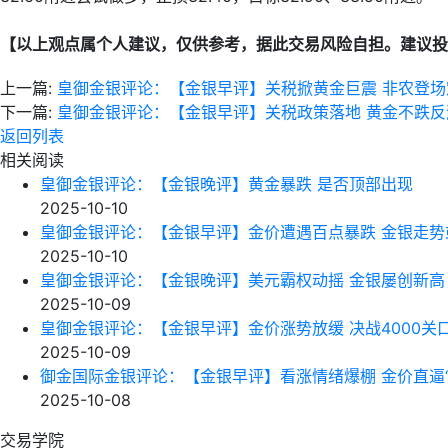
【以上观点属个人建议，仅供参考，据此交易风险自担。建议投
上一篇:
皇御金银评论：【金银早评】关税掀黄金巨震 非农登场
下一篇:
皇御金银评论：【金银早评】关税政策落地 黄金不跌反
返回列表
相关阅读
皇御金银评论：【金银晚评】黄金暴跌 是否顶部出现
2025-10-10
皇御金银评论：【金银早评】金价遭遇百点暴跌 金银走势
2025-10-10
皇御金银评论：【金银晚评】美元霸权动摇 金银屡创新高
2025-10-09
皇御金银评论：【金银早评】金价涨势放缓 决战4000关
2025-10-09
御金国际金银评论：【金银早评】看涨情绪爆棚 金价直逼“
2025-10-08
交易学院