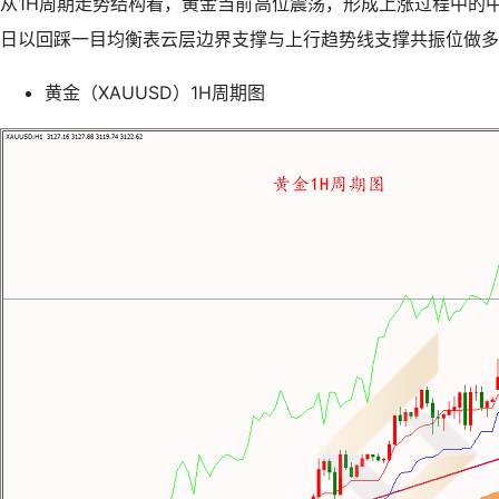
从1H周期走势结构看，黄金当前高位震荡，形成上涨过程中的
日以回踩一目均衡表云层边界支撑与上行趋势线支撑共振位做多
黄金（XAUUSD）1H周期图