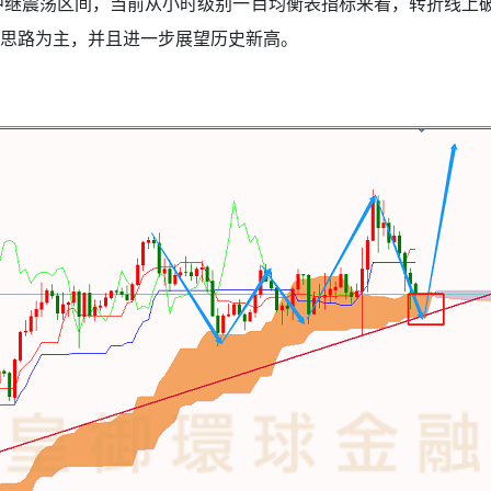
中继震荡区间，当前从小时级别一目均衡表指标来看，转折线上
思路为主，并且进一步展望历史新高。