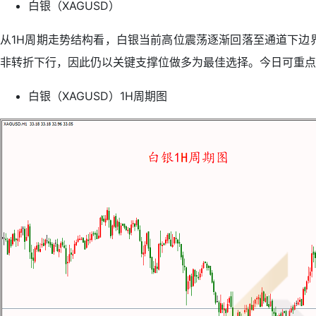
白银（XAGUSD）
从1H周期走势结构看，白银当前高位震荡逐渐回落至通道下边
非转折下行，因此仍以关键支撑位做多为最佳选择。今日可重点关
白银（XAGUSD）1H周期图