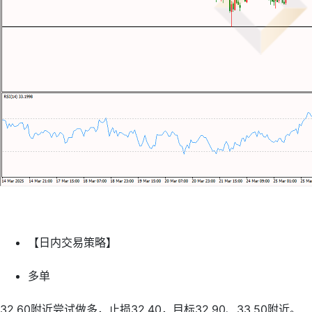
【日内交易策略】
多单
32.60附近尝试做多，止损32.40，目标32.90、33.50附近。