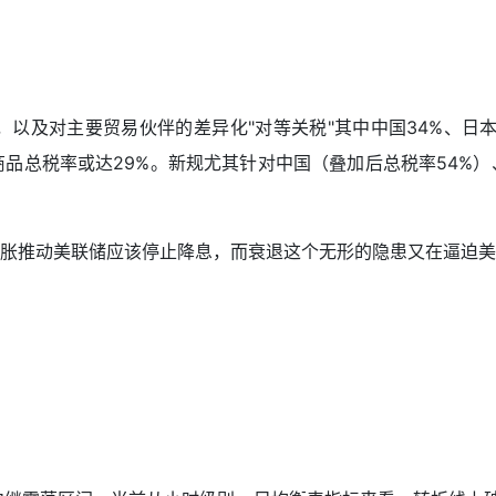
，以及对主要贸易伙伴的差异化"对等关税"其中中国34%、日本
商品总税率或达29%。新规尤其针对中国（叠加后总税率54%
胀推动美联储应该停止降息，而衰退这个无形的隐患又在逼迫美