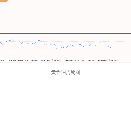
黄金1H周期图
。