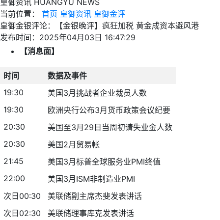
皇御资讯
HUANGYU NEWS
当前位置：
首页
皇御资讯
皇御金评
皇御金银评论：【金银晚评】疯狂加税 黄金成资本避风港
发布时间：2025年04月03日 16:47:29
【消息面】
时间
数据及事件
19:30
美国3月挑战者企业裁员人数
19:30
欧洲央行公布3月货币政策会议纪要
20:30
美国至3月29日当周初请失业金人数
20:30
美国2月贸易帐
21:45
美国3月标普全球服务业PMI终值
22:00
美国3月ISM非制造业PMI
次日00:30
美联储副主席杰斐发表讲话
次日02:30
美联储理事库克发表讲话