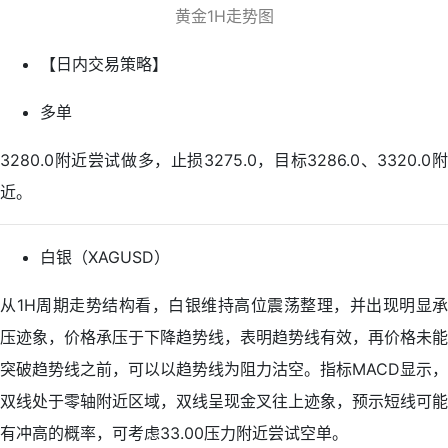
黄金1H走势图
【日内交易策略】
多单
3280.0附近尝试做多，止损3275.0，目标3286.0、3320.0附
近。
白银（XAGUSD）
从1H周期走势结构看，白银维持高位震荡整理，并出现明显承
压迹象，价格承压于下降趋势线，表明趋势线有效，再价格未能
突破趋势线之前，可以以趋势线为阻力沽空。指标MACD显示，
双线处于零轴附近区域，双线呈现金叉往上迹象，预示短线可能
有冲高的概率，可考虑33.00压力附近尝试空单。