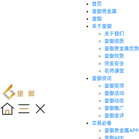
首页
皇御贵金属
皇御
关于皇御
关于我们
皇御资质
皇御贵金属优势
皇御优势
资金安全
名师课堂
皇御资讯
皇御奖项
皇御活动
皇御动态
皇御推广
皇御金评
交易必备
皇御贵金属APP
皇御APP