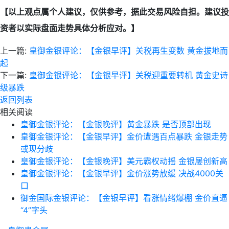
【以上观点属个人建议，仅供参考，据此交易风险自担。建议投
资者以实际盘面走势具体分析应对。】
上一篇:
皇御金银评论：【金银早评】关税再生变数 黄金拔地而
起
下一篇:
皇御金银评论：【金银早评】关税迎重要转机 黄金史诗
级暴跌
返回列表
相关阅读
皇御金银评论：【金银晚评】黄金暴跌 是否顶部出现
皇御金银评论：【金银早评】金价遭遇百点暴跌 金银走势
或现分歧
皇御金银评论：【金银晚评】美元霸权动摇 金银屡创新高
皇御金银评论：【金银早评】金价涨势放缓 决战4000关
口
御金国际金银评论：【金银早评】看涨情绪爆棚 金价直逼
“4”字头