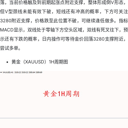
落，当前价格触及到前期起涨点附近支撑，整体形成倒V形态，
但V型颈线未能有效下破，短线还有冲高的概率，下方可关注
3280附近支撑，价格跌至此位置不破，可继续逢低做多。指标
MACD显示，双线处于零轴下方空头区域，双线有死叉往下，预
示还有下跌的概率，日内操作可等待金价回落3280支撑附近，
尝试多单。
黄金（XAUUSD）1H周期图