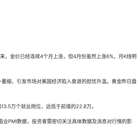
以来，金价已经连续4个月上涨，但4月份虽然上涨6%，月K线明
据意外萎缩，引发市场对美国经济陷入衰退的担忧升温。黄金昨日盘
.5万个就业岗位，远低于前值的22.8万。
业PMI数据，投资者需密切关注具体数据及消息对行情的影