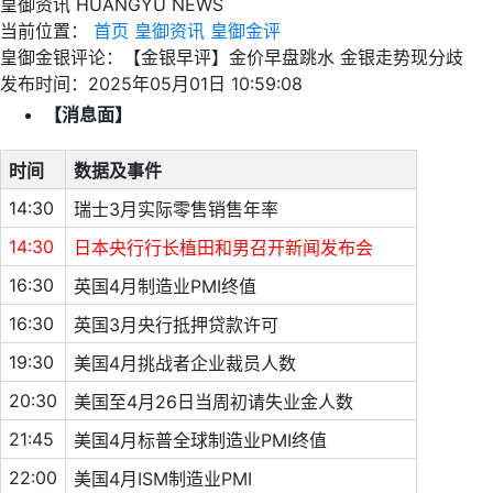
皇御资讯
HUANGYU NEWS
当前位置：
首页
皇御资讯
皇御金评
皇御金银评论：【金银早评】金价早盘跳水 金银走势现分歧
发布时间：2025年05月01日 10:59:08
【消息面】
时间
数据及事件
14:30
瑞士3月实际零售销售年率
14:30
日本央行行长植田和男召开新闻发布会
16:30
英国4月制造业PMI终值
16:30
英国3月央行抵押贷款许可
19:30
美国4月挑战者企业裁员人数
20:30
美国至4月26日当周初请失业金人数
21:45
美国4月标普全球制造业PMI终值
22:00
美国4月ISM制造业PMI