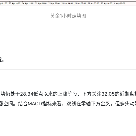
黄金1小时走势图
近。
走势仍处于28.34低点以来的上涨阶段，下方关注32.05的
上涨空间。结合MACD指标来看，双线在零轴下方金叉，但多头