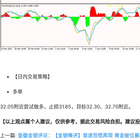
【日内交易策略】
多单
32.05附近尝试做多，止损31.85，目标32.30、32.70附近。
【以上观点属个人建议，仅供参考，据此交易风险自担。建议投
上一篇:
皇御金银评论：【金银晚评】衰退恐慌再现 黄金破位暴