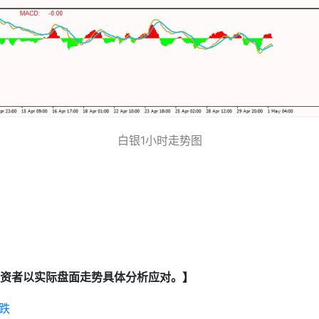
白银1小时走势图
资者以实际盘面走势具体分析应对。】
跌