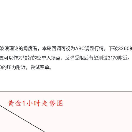
从波浪理论的角度看，本轮回调可视为ABC调整行情，下破326
位置可以作为较好的空单入场点，反弹受阻后有望测试3170附近
0的压力附近，尝试空单。