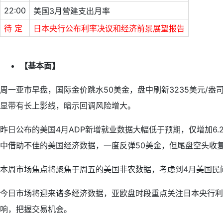
22:00
美国3月营建支出月率
待 定
日本央行公布利率决议和经济前景展望报告
【基本面】
周一亚市早盘，国际金价跳水50美金，盘中刷新3235美元/盎
显带有长上影线，暗示回调风险增大。
昨日公布的美国4月ADP新增就业数据大幅低于预期，仅增加6
中借助不佳的美国经济数据，一度反弹50美金，但尾盘空头收
本周市场焦点将聚焦于周五的美国非农数据，考虑到4月美国民间
今日市场将迎来诸多经济数据，亚欧盘时段重点关注日本央行利
响，把握交易机会。