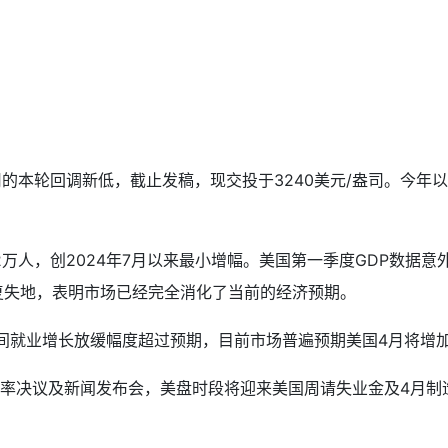
司的本轮回调新低，截止发稿，现交投于3240美元/盎司。今年
.2万人，创2024年7月以来最小增幅。美国第一季度GDP数
复失地，表明市场已经完全消化了当前的经济预期。
就业增长放缓幅度超过预期，目前市场普遍预期美国4月将增加13
率决议及新闻发布会，美盘时段将迎来美国周请失业金及4月制造