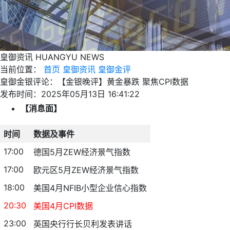
皇御资讯
HUANGYU NEWS
当前位置：
首页
皇御资讯
皇御金评
皇御金银评论：【金银晚评】黄金暴跌 聚焦CPI数据
发布时间：2025年05月13日 16:41:22
【消息面】
时间
数据及事件
17:00
德国5月ZEW经济景气指数
17:00
欧元区5月ZEW经济景气指数
18:00
美国4月NFIB小型企业信心指数
20:30
美国4月CPI数据
23:00
英国央行行长贝利发表讲话