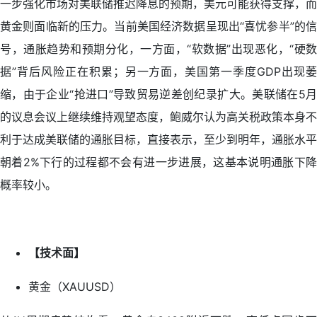
一步强化市场对美联储推迟降息的预期，美元可能获得支撑，而
黄金则面临新的压力。当前美国经济数据呈现出“喜忧参半”的信
号，通胀趋势和预期分化，一方面，“软数据”出现恶化，“硬数
据”背后风险正在积累；另一方面，美国第一季度GDP出现萎
缩，由于企业“抢进口”导致贸易逆差创纪录扩大。美联储在5月
的议息会议上继续维持观望态度，鲍威尔认为高关税政策本身不
利于达成美联储的通胀目标，直接表示，至少到明年，通胀水平
朝着2%下行的过程都不会有进一步进展，这基本说明通胀下降
概率较小。
【技术面】
黄金（XAUUSD）