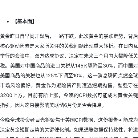
【基本面】
黄金昨日自早间开盘后，一路下跌，此次黄金的暴跌走势，背后
核心驱动因素是大家所关注的关税问题出现重大转折。在日内瓦
举行的会谈中，双方达成协议，决定在未来三个月内大幅降低关
税。美国对中国商品的进口关税从145%骤降至30%，而中国对
美国商品的关税也从125%下调至10%。这一消息瞬间点燃全球
市场风险偏好，黄金作为避险资产则遭遇短期抛售，勉强守在
3200上方。目前有所上涨，今晚的CPI数据可能成为黄金关键
指引，因为这直接影响美联储6月份是否会降息。
今晚全球投资者目光将聚焦于美国CPI数据，这份报告可能成为
决定黄金短期走势的关键催化剂。如果通胀数据保持粘性，将进