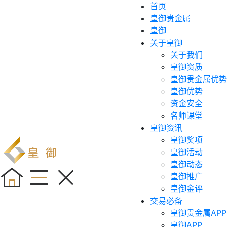
首页
皇御贵金属
皇御
关于皇御
关于我们
皇御资质
皇御贵金属优势
皇御优势
资金安全
名师课堂
皇御资讯
皇御奖项
皇御活动
皇御动态
皇御推广
皇御金评
交易必备
皇御贵金属APP
皇御APP