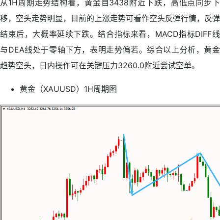
从1H周期走势结构看，黄金自3438附近下跌，高低点同步下
移，空头走势明显，目前的上涨走势可看作空头反弹行情，反弹
结束后，大概率延续下跌。结合指标来看，MACD指标DIFF线
与DEA线处于零轴下方，表明走势偏若。综合以上分析，黄金
趋势空头，日内操作可在关键压力3260.0附近尝试空单。
黄金（XAUUSD）1H周期图