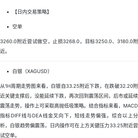
【日内交易策略】
空单
3260.0附近尝试做空，止损3268.0，目标3250.0、3180.0附
近。
白银（XAGUSD）
从1H周期走势图来看，白银自33.25附近下跌，在跌破32.20附
近关键支撑后，没能延续下跌，再次回到震荡区间，后市或延续
震荡走势，操作上可采取高抛低吸策略。结合指标来看，MACD
指标DIFF线与DEA线金叉向下，短线走势偏强。综合以上分
析，白银趋势偏震荡，日内操作可在上方关键压力33.25附近尝
试空单。