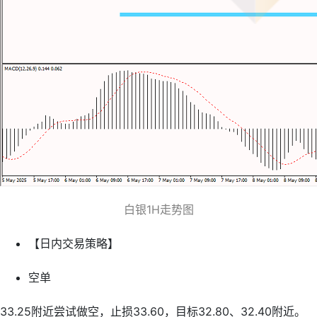
白银1H走势图
【日内交易策略】
空单
33.25附近尝试做空，止损33.60，目标32.80、32.40附近。