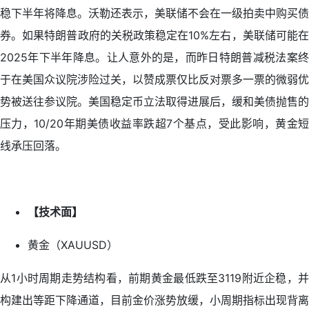
稳下半年将降息。沃勒还表示，美联储不会在一级拍卖中购买债
券。如果特朗普政府的关税政策稳定在10%左右，美联储可能在
2025年下半年降息。让人意外的是，而昨日特朗普减税法案终
于在美国众议院涉险过关，以赞成票仅比反对票多一票的微弱优
势被送往参议院。美国稳定币立法取得进展后，缓和美债抛售的
压力，10/20年期美债收益率跌超7个基点，受此影响，黄金短
线承压回落。
【技术面】
黄金（XAUUSD）
从1小时周期走势结构看，前期黄金最低跌至3119附近企稳，并
构建出等距下降通道，目前金价涨势放缓，小周期指标出现背离