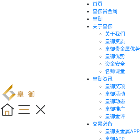
首页
皇御贵金属
皇御
关于皇御
关于我们
皇御资质
皇御贵金属优势
皇御优势
资金安全
名师课堂
皇御资讯
皇御奖项
皇御活动
皇御动态
皇御推广
皇御金评
交易必备
皇御贵金属APP
皇御APP