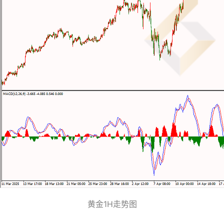
黄金1H走势图