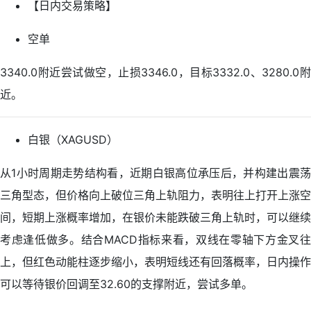
【日内交易策略】
空单
3340.0附近尝试做空，止损3346.0，目标3332.0、3280.0附
近。
白银（XAGUSD）
从1小时周期走势结构看，近期白银高位承压后，并构建出震荡
三角型态，但价格向上破位三角上轨阻力，表明往上打开上涨空
间，短期上涨概率增加，在银价未能跌破三角上轨时，可以继续
考虑逢低做多。结合MACD指标来看，双线在零轴下方金叉往
上，但红色动能柱逐步缩小，表明短线还有回落概率，日内操作
可以等待银价回调至32.60的支撑附近，尝试多单。