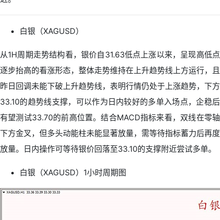
白银（XAGUSD）
从1H周期走势结构看，银价自31.63低点上涨以来，呈现高低点
逐步抬高的看涨形态，整体走势维持在上升趋势线上方运行，且
昨日回调未能下破上升趋势线，表明行情仍处于上涨趋势，下方
33.10的趋势线支撑，可以作为日内较好的多单入场点，企稳后
有望测试33.70的前高位置。结合MACD指标来看，双线在零轴
下方金叉，但多头动能柱未能显著放量，需等待指标蓄力后再度
放量。日内操作可等待银价回落至33.10的支撑附近尝试多单。
白银（XAGUSD）1小时周期图