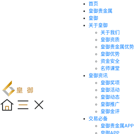
首页
皇御贵金属
皇御
关于皇御
关于我们
皇御资质
皇御贵金属优势
皇御优势
资金安全
名师课堂
皇御资讯
皇御奖项
皇御活动
皇御动态
皇御推广
皇御金评
交易必备
皇御贵金属APP
皇御APP