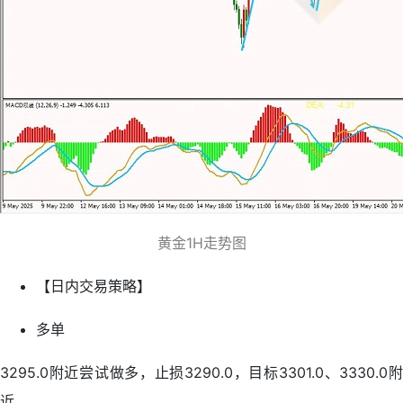
黄金1H走势图
【日内交易策略】
多单
3295.0附近尝试做多，止损3290.0，目标3301.0、3330.0附
近。