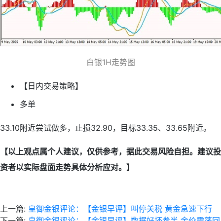
白银1H走势图
【日内交易策略】
多单
33.10附近尝试做多，止损32.90，目标33.35、33.65附近。
【以上观点属个人建议，仅供参考，据此交易风险自担。建议投
资者以实际盘面走势具体分析应对。】
上一篇:
皇御金银评论：【金银早评】叫停关税 黄金急速下行
下一篇:
皇御金银评论：【金银早评】数据好坏参半 金价震荡回