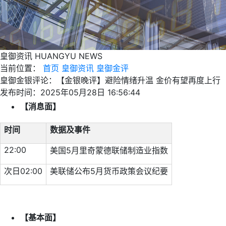
皇御资讯
HUANGYU NEWS
当前位置：
首页
皇御资讯
皇御金评
皇御金银评论：【金银晚评】避险情绪升温 金价有望再度上行
发布时间：2025年05月28日 16:56:44
【消息面】
时间
数据及事件
22:00
美国5月里奇蒙德联储制造业指数
次日02:00
美联储公布5月货币政策会议纪要
【基本面】