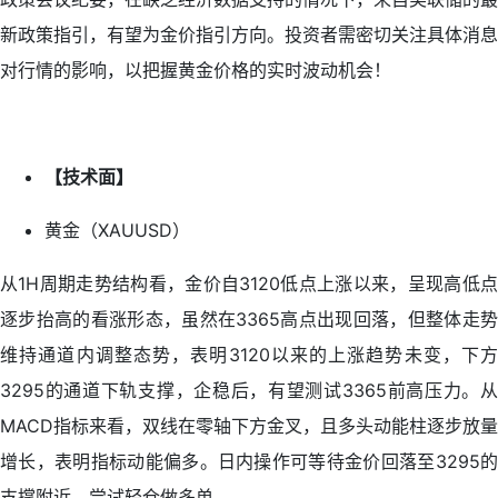
新政策指引，有望为金价指引方向。投资者需密切关注具体消息
对行情的影响，以把握黄金价格的实时波动机会！
【技术面】
黄金（XAUUSD）
从1H周期走势结构看，金价自3120低点上涨以来，呈现高低点
逐步抬高的看涨形态，虽然在3365高点出现回落，但整体走势
维持通道内调整态势，表明3120以来的上涨趋势未变，下方
3295的通道下轨支撑，企稳后，有望测试3365前高压力。从
MACD指标来看，双线在零轴下方金叉，且多头动能柱逐步放量
增长，表明指标动能偏多。日内操作可等待金价回落至3295的
支撑附近，尝试轻仓做多单。