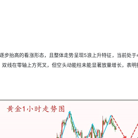
点逐步抬高的看涨形态，且整体走势呈现5浪上升特征，当前处于
来看，双线在零轴上方死叉，但空头动能柱未能显著放量增长，表