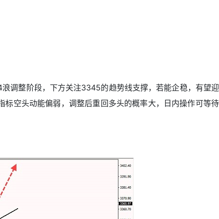
4浪调整阶段，下方关注3345的趋势线支撑，若能企稳，有望迎
明指标空头动能偏弱，调整后重回多头的概率大，日内操作可等待