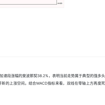
过加速段涨幅的斐波那契38.2%，表明当前走势属于典型的强多头
打开新的上涨空间。结合MACD指标来看，双线在零轴上方再度死