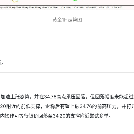
黄金1H走势图
近。
现加速上涨态势，并在34.76高点承压回落，但回落幅度未能超
20附近的前低支撑，企稳后有望上破34.76的前高压力，并
操作可等待银价回落至34.20的支撑附近尝试多单。