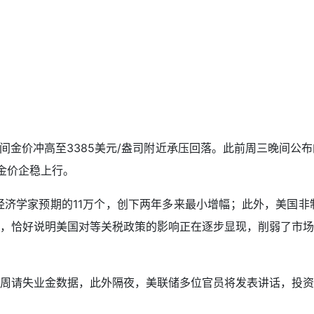
期间金价冲高至3385美元/盎司附近承压回落。此前周三晚间公
金价企稳上行。
济学家预期的11万个，创下两年多来最小增幅；此外，美国非制造业
，恰好说明美国对等关税政策的影响正在逐步显现，削弱了市场
周请失业金数据，此外隔夜，美联储多位官员将发表讲话，投资