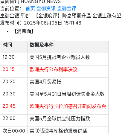
皇御资讯
HUANGYU NEWS
当前位置：
首页
皇御资讯
皇御金评
皇御金银评论：【金银晚评】降息预期升温 金银上涨有望
发布时间：2025年06月05日 15:11:48
【消息面】
时间
数据及事件
19:30
美国5月挑战者企业裁员人数
20:15
欧洲央行公布利率决议
20:30
美国4月贸易帐
20:30
美国至5月31日当周初请失业金人数
20:45
欧洲央行行长拉加德召开新闻发布会
22:00
美国5月全球供应链压力指数
次日00:00
美联储理事库格勒发表讲话