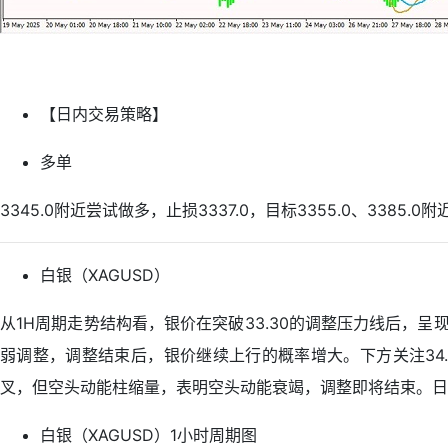
【日内交易策略】
多单
3345.0附近尝试做多，止损3337.0，目标3355.0、3385.0附
白银（XAGUSD）
从1H周期走势结构看，银价在突破33.30的调整压力线后，呈
弱调整，调整结束后，银价继续上行的概率增大。下方关注34.
叉，但空头动能柱缩量，表明空头动能衰竭，调整即将结束。日内
白银（XAGUSD）1小时周期图