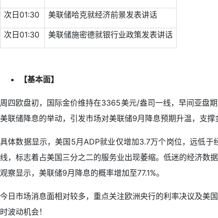
次日01:30
美联储哈克就经济前景发表讲话
次日01:30
美联储施密德就银行业政策发表讲话
【基本面】
周四欧盘初，国际金价维持在3365美元/盎司一线，早间亚盘
美联储降息的举动，引发市场对美联储9月降息预期升温，支撑
具体数据显示，美国5月ADP就业仅增加3.7万个岗位，远低于经
线，标志着占美国三分之二的服务业出现萎缩。低迷的经济数据
观察显示，美联储9月降息的概率增加至77.1%。
今日市场消息面相对较多，重点关注欧洲央行的利率决议及美国
时波动机会！