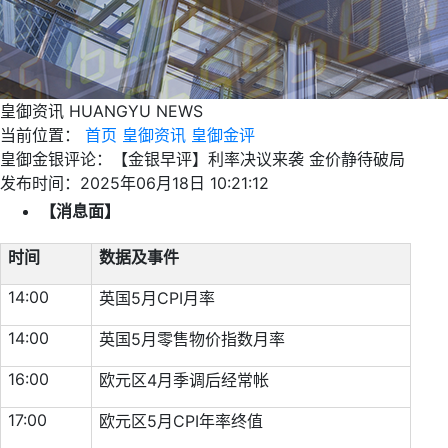
皇御资讯
HUANGYU NEWS
当前位置：
首页
皇御资讯
皇御金评
皇御金银评论：【金银早评】利率决议来袭 金价静待破局
发布时间：2025年06月18日 10:21:12
【消息面】
时间
数据及事件
14:00
英国5月CPI月率
14:00
英国5月零售物价指数月率
16:00
欧元区4月季调后经常帐
17:00
欧元区5月CPI年率终值