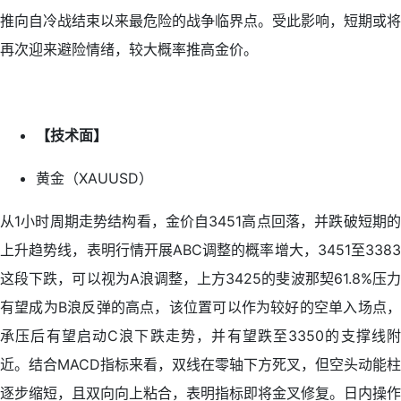
推向自冷战结束以来最危险的战争临界点。受此影响，短期或将
再次迎来避险情绪，较大概率推高金价。
【技术面】
黄金（XAUUSD）
从1小时周期走势结构看，金价自3451高点回落，并跌破短期的
上升趋势线，表明行情开展ABC调整的概率增大，3451至3383
这段下跌，可以视为A浪调整，上方3425的斐波那契61.8%压力
有望成为B浪反弹的高点，该位置可以作为较好的空单入场点，
承压后有望启动C浪下跌走势，并有望跌至3350的支撑线附
近。结合MACD指标来看，双线在零轴下方死叉，但空头动能柱
逐步缩短，且双向向上粘合，表明指标即将金叉修复。日内操作