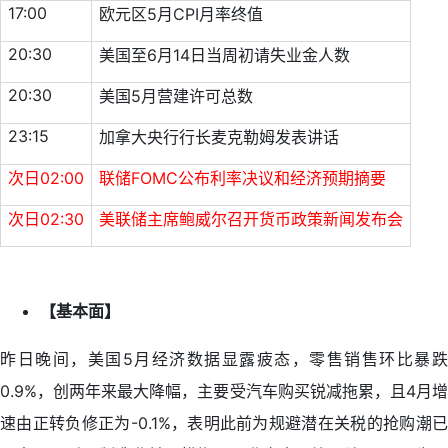
17:00
欧元区5月CPI月率终值
20:30
美国至6月14日当周初请失业金人数
20:30
美国5月营建许可总数
23:15
加拿大央行行长麦克勒姆发表讲话
次日02:00
联储FOMC公布利率决议和经济预期摘要
次日02:30
美联储主席鲍威尔召开货币政策新闻发布会
【基本面】
昨日晚间，美国5月经济数据显露疲态，零售销售环比暴跌
0.9%，创两年来最大降幅，主要受汽车购买锐减拖累，且4月增
速由正转负修正为-0.1%，表明此前为规避潜在关税的抢购潮已