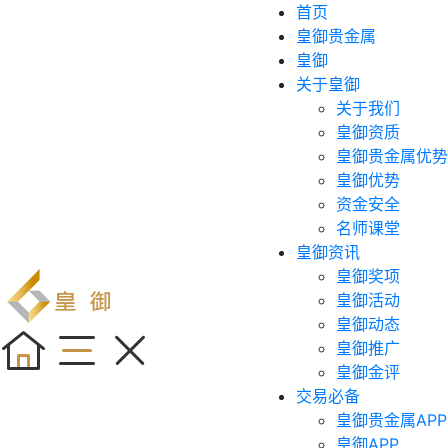
首页
皇御贵金属
皇御
关于皇御
关于我们
皇御资质
皇御贵金属优势
皇御优势
资金安全
名师课堂
皇御资讯
皇御奖项
皇御活动
皇御动态
皇御推广
皇御金评
交易必备
皇御贵金属APP
皇御APP