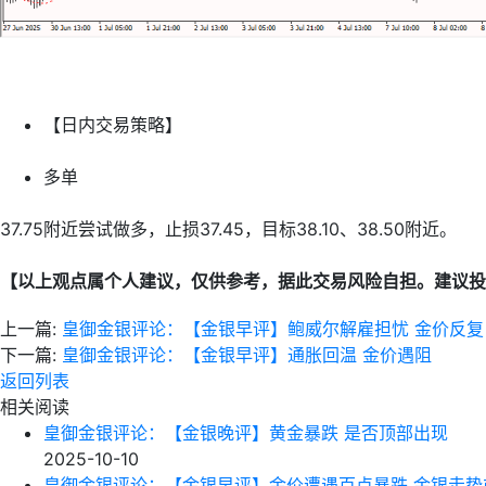
【日内交易策略】
多单
37.75附近尝试做多，止损37.45，目标38.10、38.50附近。
【以上观点属个人建议，仅供参考，据此交易风险自担。建议投
上一篇:
皇御金银评论：【金银早评】鲍威尔解雇担忧 金价反复
下一篇:
皇御金银评论：【金银早评】通胀回温 金价遇阻
返回列表
相关阅读
皇御金银评论：【金银晚评】黄金暴跌 是否顶部出现
2025-10-10
皇御金银评论：【金银早评】金价遭遇百点暴跌 金银走势