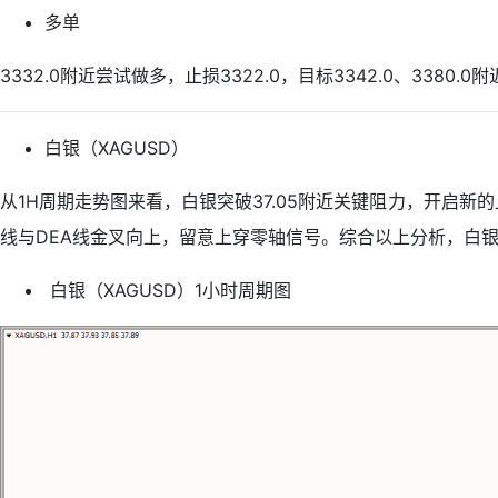
多单
3332.0附近尝试做多，止损3322.0，目标3342.0、3380.0
白银（XAGUSD）
从1H周期走势图来看，白银突破37.05附近关键阻力，开启新
线与DEA线金叉向上，留意上穿零轴信号。综合以上分析，白银
白银（XAGUSD）1小时周期图