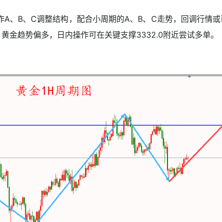
看作A、B、C调整结构，配合小周期的A、B、C走势，回调行情
，黄金趋势偏多，日内操作可在关键支撑3332.0附近尝试多单。