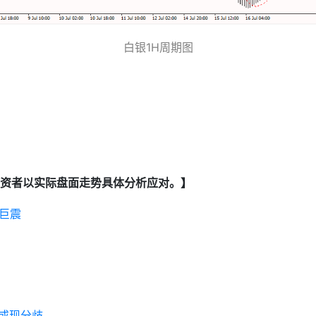
白银1H周期图
资者以实际盘面走势具体分析应对。】
巨震
或现分歧