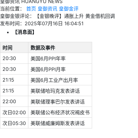
皇御资讯
HUANGYU NEWS
当前位置：
首页
皇御资讯
皇御金评
皇御金银评论：【金银晚评】通胀上升 黄金借机回调
发布时间：2025年07月16日 16:04:51
【消息面】
时间
数据及事件
20:30
美国6月PPI年率
20:30
美国6月PPI月率
21:15
美国6月工业产出月率
21:15
美联储哈玛克发表讲话
22:00
美联储理事巴尔发表讲话
次日02:00
美联储公布经济状况褐皮书
次日05:30
美联储威廉姆斯发表讲话