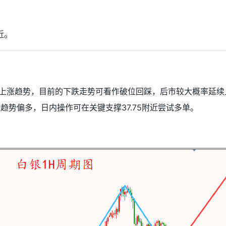
附近。
的上涨趋势，目前的下跌走势可看作破位回踩，后市较大概率延续上
趋势偏多，日内操作可在关键支撑37.75附近尝试多单。