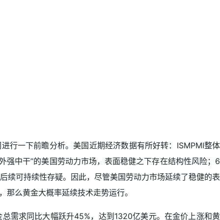
行一下前瞻分析。美国近期经济数据有所好转：ISMPMI整体
外强中干”的美国劳动力市场，表面稳健之下存在结构性风险；6
后续可持续性存疑。因此，尽管美国劳动力市场延续了稳健的表
大，那么黄金大概率延续技术走势运行。
金总需求同比大幅跃升45%，达到1320亿美元。在金价上涨和黄