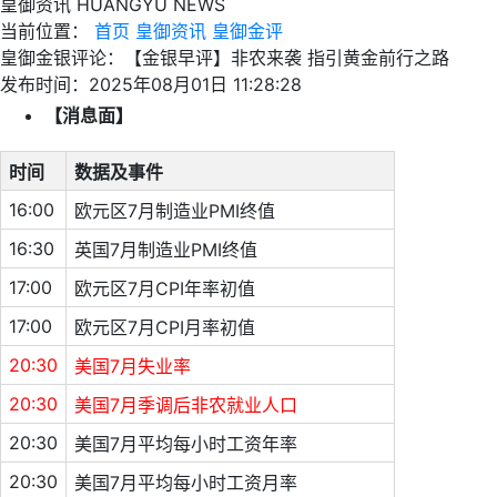
皇御资讯
HUANGYU NEWS
当前位置：
首页
皇御资讯
皇御金评
皇御金银评论：【金银早评】非农来袭 指引黄金前行之路
发布时间：2025年08月01日 11:28:28
【消息面】
时间
数据及事件
16:00
欧元区7月制造业PMI终值
16:30
英国7月制造业PMI终值
17:00
欧元区7月CPI年率初值
17:00
欧元区7月CPI月率初值
20:30
美国7月失业率
20:30
美国7月季调后非农就业人口
20:30
美国7月平均每小时工资年率
20:30
美国7月平均每小时工资月率