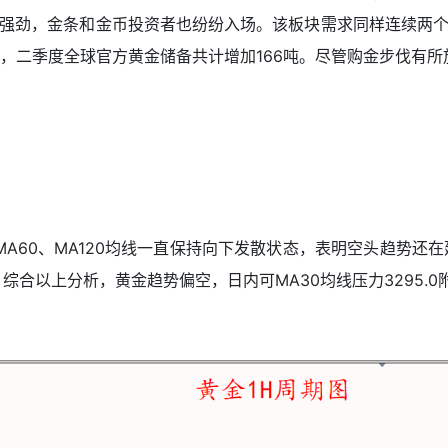
强劲，金条和金币投资者也纷纷入场。该板块需求同样连续两个季
，二季度全球官方黄金储备共计增加166吨。尽管购金步伐有所
0、MA60、MA120均线一直保持向下发散状态，表明空头趋势
。综合以上分析，黄金趋势偏空，日内可MA30均线压力3295.