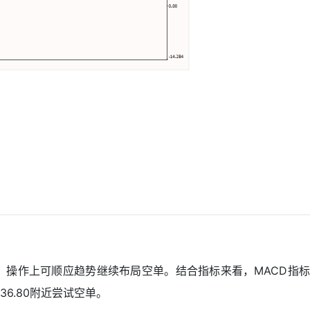
延续，操作上可顺应趋势继续布局空单。结合指标来看，MACD指标
6.80附近尝试空单。