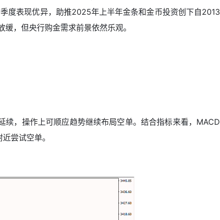
度表现优异，助推2025年上半年金条和金币投资创下自2013
放缓，但央行购金需求前景依然乐观。
还在延续，操作上可顺应趋势继续布局空单。结合指标来看，MACD
0附近尝试空单。