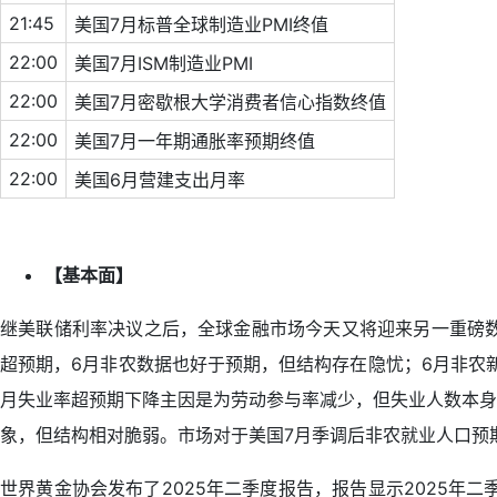
21:45
美国7月标普全球制造业PMI终值
22:00
美国7月ISM制造业PMI
22:00
美国7月密歇根大学消费者信心指数终值
22:00
美国7月一年期通胀率预期终值
22:00
美国6月营建支出月率
【基本面】
继美联储利率决议之后，全球金融市场今天又将迎来另一重磅数
超预期，6月非农数据也好于预期，但结构存在隐忧；6月非农
月失业率超预期下降主因是为劳动参与率减少，但失业人数本身
象，但结构相对脆弱。市场对于美国7月季调后非农就业人口预期
世界黄金协会发布了2025年二季度报告，报告显示2025年二