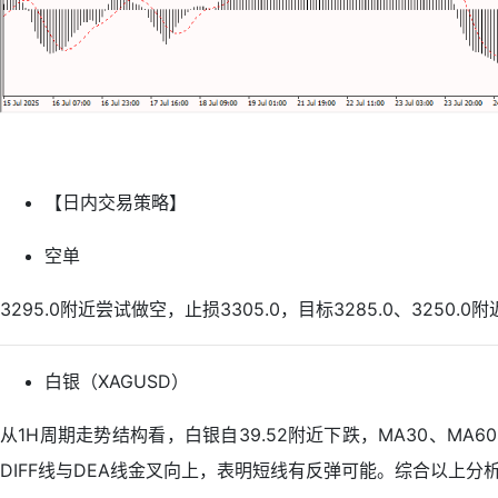
【日内交易策略】
空单
3295.0附近尝试做空，止损3305.0，目标3285.0、3250.0
白银（XAGUSD）
从1H周期走势结构看，白银自39.52附近下跌，MA30、M
DIFF线与DEA线金叉向上，表明短线有反弹可能。综合以上分