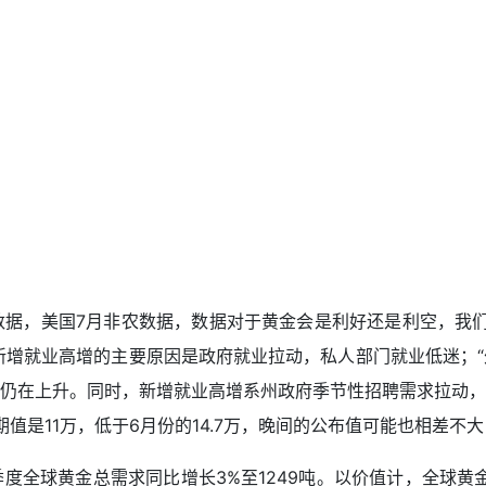
据，美国7月非农数据，数据对于黄金会是利好还是利空，我们进
新增就业高增的主要原因是政府就业拉动，私人部门就业低迷；“
仍在上升。同时，新增就业高增系州政府季节性招聘需求拉动，
值是11万，低于6月份的14.7万，晚间的公布值可能也相差不
季度全球黄金总需求同比增长3%至1249吨。以价值计，全球黄