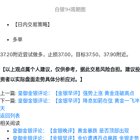
白银1H周期图
【日内交易策略】
多单
37.20附近尝试做多，止损37.00，目标37.50、37.90附近。
【以上观点属个人建议，仅供参考，据此交易风险自担。建议投
资者以实际盘面走势具体分析应对。】
上一篇:
皇御金银评论：【金银早评】强势上涨 黄金连破高点
下一篇:
皇御金银评论：【金银早评】降息如箭在弦 黄金一飞冲
天
返回列表
相关阅读
皇御金银评论：【金银晚评】黄金暴跌 是否顶部出现
皇御金银评论：【金银早评】金价遭遇百点暴跌 金银走势