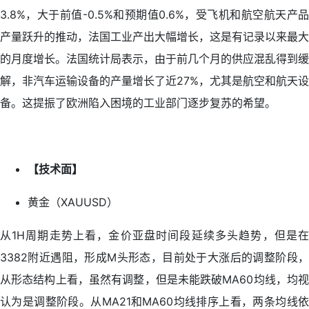
3.8%，大于前值-0.5%和预期值0.6%，受飞机和航空航天产品
产量跃升的推动，法国工业产出大幅增长，这是有记录以来最大
的月度增长。法国统计局表示，由于前几个月的供应混乱得到缓
解，非汽车运输设备的产量增长了近27%，尤其是航空和航天设
备。这提振了欧洲陷入困境的工业部门逐步复苏的希望。
【技术面】
黄金（XAUUSD）
从1H周期走势上看，金价亚盘时间段延续多头趋势，但是在
3382附近遇阻，形成M头形态，目前处于大涨后的调整阶段，
从形态结构上看，虽然有调整，但是未能跌破MA60均线，均视
认为是调整阶段。从MA21和MA60均线排序上看，两条均线依