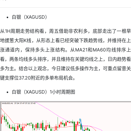
白银（XAGUSD）
从1H周期走势结构看，周五借助非农利多，底部走出了一根旱
地拔葱大阳K线，从形态上看已经突破下跌趋势线，并维持在上
涨通道内，保持多头上涨结构。从MA21和MA60均线排序上
看，两条均线多头排序，并且维持在关键均线之上，日内趋势看
多为主。结合以上观念，今日建议低多操作为主，可重点留意关
键支撑位37.20附近的多单布局机会。
白银（XAGUSD）1小时周期图