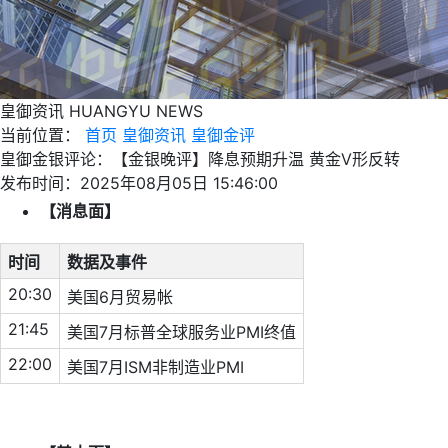
皇御资讯
HUANGYU NEWS
当前位置：
首页
皇御资讯
皇御金评
皇御金银评论：【金银晚评】降息预期升温 黄金V形反转
发布时间：2025年08月05日 15:46:00
【消息面】
时间
数据及事件
20:30
美国6月贸易帐
21:45
美国7月标普全球服务业PMI终值
22:00
美国7月ISM非制造业PMI