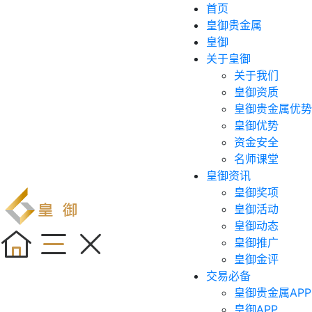
首页
皇御贵金属
皇御
关于皇御
关于我们
皇御资质
皇御贵金属优势
皇御优势
资金安全
名师课堂
皇御资讯
皇御奖项
皇御活动
皇御动态
皇御推广
皇御金评
交易必备
皇御贵金属APP
皇御APP