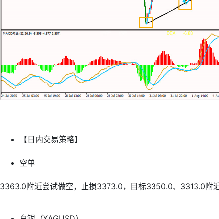
【日内交易策略】
空单
3363.0附近尝试做空，止损3373.0，目标3350.0、3313.0附
白银（XAGUSD）