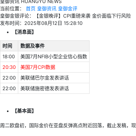
皇御资讯
HUANGYU NEWS
当前位置：
首页
皇御资讯
皇御金评
皇御金银评论：【金银晚评】CPI重磅来袭 金价面临下行风险
发布时间：2025年08月12日 15:28:10
【消息面】
时间
数据及事件
18:00
美国7月NFIB小型企业信心指数
20:30
美国7月CPI数据
22:00
美联储巴尔金发表讲话
22:00
美联储施密德发表讲话
【基本面】
周二欧盘初，国际金价在亚盘反弹高点附近回落，截止发稿，现交