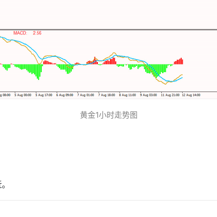
黄金1小时走势图
近。