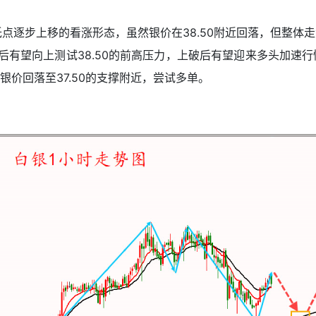
高低点逐步上移的看涨形态，虽然银价在38.50附近回落，但整
稳后有望向上测试38.50的前高压力，上破后有望迎来多头加速
价回落至37.50的支撑附近，尝试多单。