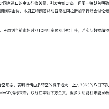
定国家进口的金条征收关税，引发金价走高。但周一特朗普明确
期削弱金价，本周五特朗普将与普京在阿拉斯加举行峰会讨论俄
，考虑到当前市场对7月CPI年率预期小幅上升，若实际数据超预
看空形态，表明行情由多转空的概率增大，上方3363的昨日下跌
MACD指标来看，双线在零轴下方金叉，但多头动能柱未能显著