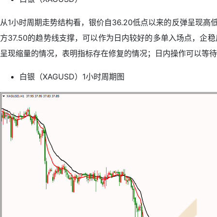
从1小时周期走势结构看，银价自36.20低点以来的反弹呈现
方37.50的趋势线支撑，可以作为日内较好的多单入场点，企
呈现缩量的情况，表明指标存在修复的情况；日内操作可以等待银
白银（XAGUSD）1小时周期图