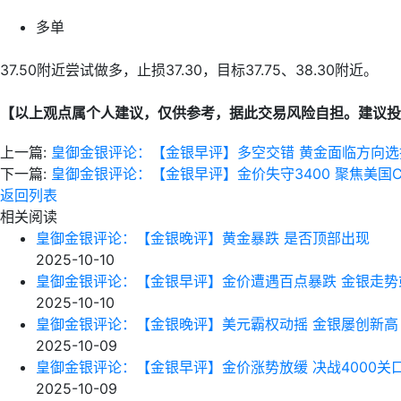
多单
37.50附近尝试做多，止损37.30，目标37.75、38.30附近。
【以上观点属个人建议，仅供参考，据此交易风险自担。建议投
上一篇:
皇御金银评论：【金银早评】多空交错 黄金面临方向选
下一篇:
皇御金银评论：【金银早评】金价失守3400 聚焦美国C
返回列表
相关阅读
皇御金银评论：【金银晚评】黄金暴跌 是否顶部出现
2025-10-10
皇御金银评论：【金银早评】金价遭遇百点暴跌 金银走势
2025-10-10
皇御金银评论：【金银晚评】美元霸权动摇 金银屡创新高
2025-10-09
皇御金银评论：【金银早评】金价涨势放缓 决战4000关
2025-10-09