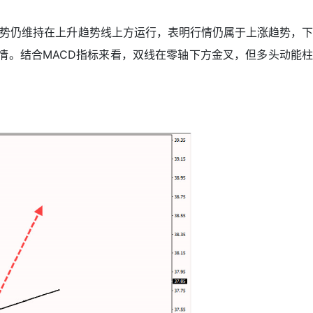
体走势仍维持在上升趋势线上方运行，表明行情仍属于上涨趋势，下
行情。结合MACD指标来看，双线在零轴下方金叉，但多头动能柱