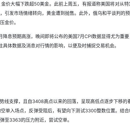
金价大幅下跌超50美金。此前上周五，有报道称美国将对从特
，引发市场情绪转向，黄金遭到抛售。此外，俄乌和平谈判的预
压金价。
降息预期高涨，晚间即将公布的美国7月CPI数据显得尤为重要
注具体数据及消息对行情的影响，以便及时捕捉交易机会。
趋势线支撑，且自3408高点以来的回落，呈现高低点逐步下移的
空单入场点，反弹受阻后，有望向下测试3300整数位置。结合
弹至3363的压力附近，尝试空单。