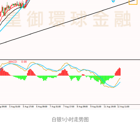
白银1小时走势图