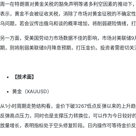
周一在特朗普对黄金关税的豁免声明等诸多利空因素的推动下，
表示，黄金不会被征收关税，消除了市场对黄金征税的不确定性
乌问题，若会议传出俄乌和谈的概率增加，将削弱避险情绪，打
另一方面，受美国劳动力市场数据不佳的影响，市场对美联储9月
期，则将削弱美联储9月降息预期，打压金价。投资者需密切关
【技术面】
黄金（XAUUSD）
从1小时周期走势结构看，金价下破3267低点反弹以来的上升
反弹高点压力，同时也是支撑压力转换位，可以作为今日较好的
放量增长，表明指标处于空头修复阶段。日内操作可等待金价反