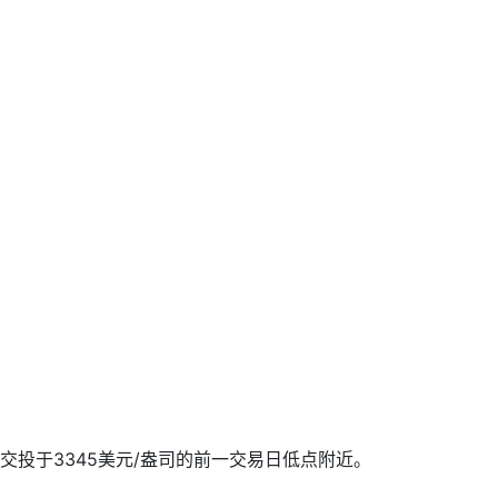
投于3345美元/盎司的前一交易日低点附近。