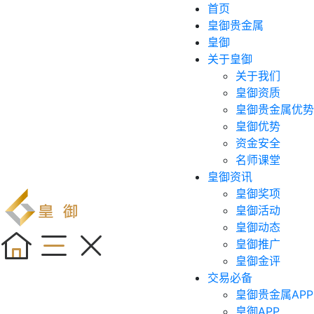
首页
皇御贵金属
皇御
关于皇御
关于我们
皇御资质
皇御贵金属优势
皇御优势
资金安全
名师课堂
皇御资讯
皇御奖项
皇御活动
皇御动态
皇御推广
皇御金评
交易必备
皇御贵金属APP
皇御APP