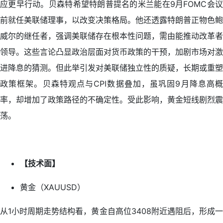
应更早行动。贝森特希望特朗普提名的米兰能在9月FOMC会议
前就任美联储理事，以改变决策格局。他还透露特朗普正物色鲍
威尔的继任者，强调美联储存在根本性问题，需由能推动改革者
领导。这些言论凸显政治层面对货币政策的干预，加剧市场对激
进降息的猜测。但此举引发对美联储独立性的质疑，长期或重塑
政策框架。贝森特观点与CPI数据叠加，虽巩固9月降息高概
率，却增加了政策路径的不确定性。受此影响，黄金短线剧烈震
荡。
【技术面】
黄金（XAUUSD）
从1小时周期走势结构看，黄金自高位3408附近遇阻后，形成一