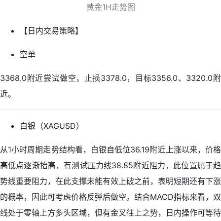
黄金1H走势图
【日内交易策略】
空单
3368.0附近尝试做空，止损3378.0，目标3356.0、3320.0附
近。
白银（XAGUSD）
从1小时周期走势结构看，白银自低位36.19附近上涨以来，价格
高低点逐渐抬高，有测试压力线38.85附近阻力，此位置属于趋
势线重要阻力，在此支撑未能有效上破之前，表明短期还有下涨
的概率，因此可考虑价格反弹后做空。结合MACD指标来看，双
线处于零轴上方多头区域，但有金叉往上之势，日内操作可等待