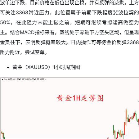
波单边下跌，目前价格在低位出现企稳，并有反弹的迹象，上方
可关注3368附近压力，此位置属于前期下跌幅度斐波拉契的
50%，在此阻力未能上破之前，短期可继续考虑逢高做空为
主。结合MACD指标来看，双线处于零轴下方空头区域，但呈现
金叉往下，表明反弹概率较大。日内操作可等待金价反弹3368
阻力附近，尝试空单。
黄金（XAUUSD）1小时周期图