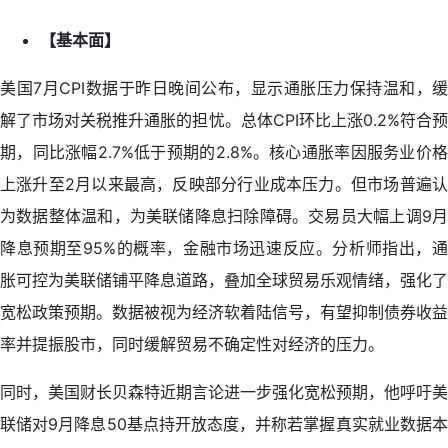
【基本面】
美国7月CPI数据于昨日晚间公布，显示通胀压力保持温和，缓
解了市场对关税推升通胀的担忧。总体CPI环比上涨0.2%符合预
期，同比涨幅2.7%低于预期的2.8%。核心通胀率因服务业价格
上涨升至2月以来最高，反映部分行业成本压力。但市场普遍认
为数据整体温和，为美联储降息扫除障碍。交易员大幅上调9月
降息预期至95%的概率，金融市场迅速反应。分析师指出，通
胀可控为美联储铺平降息道路，叠加全球贸易乐观情绪，强化了
宽松政策预期。数据被视为经济软着陆信号，有望抑制债券收益
率并提振股市，同时缓解贸易不确定性对经济的压力。
同时，美国财长贝森特近期言论进一步强化宽松预期，他呼吁美
联储对9月降息50基点持开放态度，并称若掌握真实就业数据本