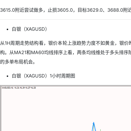
3615.0附近尝试做多，止损3605.0，目标3629.0、3688.0附
白银（XAGUSD）
从1H周期走势结构看，银价本轮上涨趋势力度不如黄金，银价
构。从MA21和MA60均线排序上看，两条均线维处于多头排
的多单布局机会。
白银（XAGUSD）1小时周期图