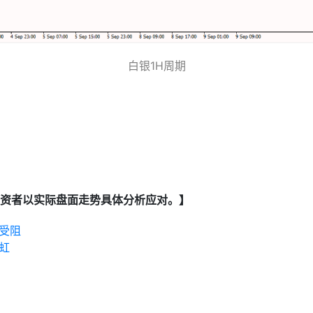
白银1H周期
资者以实际盘面走势具体分析应对。】
受阻
虹