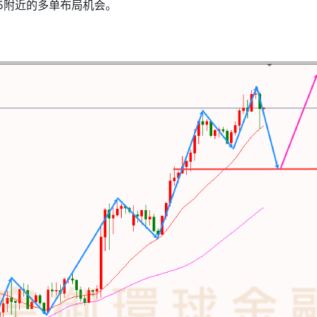
5附近的多单布局机会。