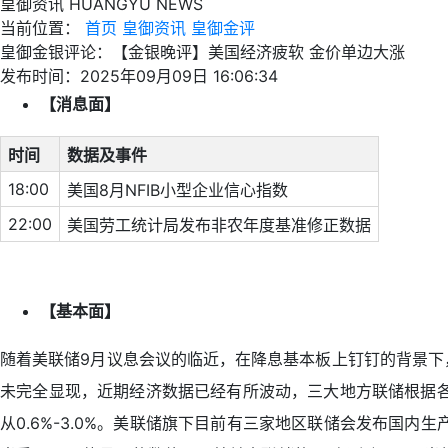
皇御资讯
HUANGYU NEWS
当前位置：
首页
皇御资讯
皇御金评
皇御金银评论：【金银晚评】美国经济疲软 金价单边大涨
发布时间：2025年09月09日 16:06:34
【消息面】
时间
数据及事件
18:00
美国8月NFIB小型企业信心指数
22:00
美国劳工统计局发布非农年度基准修正数据
【基本面】
随着美联储9月议息会议的临近，在降息基本板上钉钉的背景下
未完全显现，近期经济数据已经有所波动，三大地方联储根据各
从0.6%-3.0%。美联储旗下目前有三家地区联储会发布国内