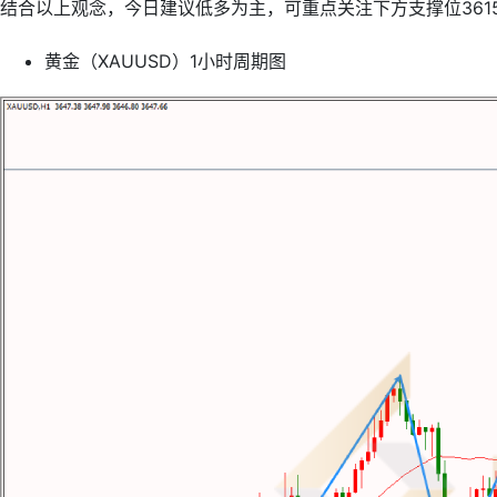
结合以上观念，今日建议低多为主，可重点关注下方支撑位361
黄金（XAUUSD）1小时周期图