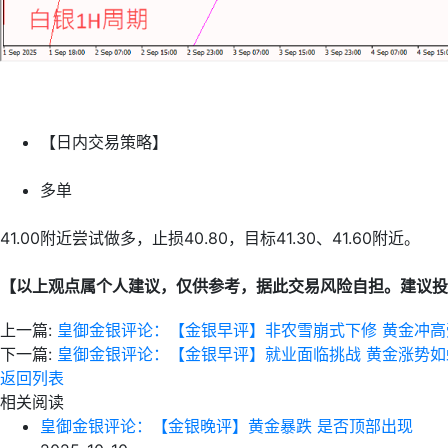
【日内交易策略】
多单
41.00附近尝试做多，止损40.80，目标41.30、41.60附近。
【以上观点属个人建议，仅供参考，据此交易风险自担。建议投
上一篇:
皇御金银评论：【金银早评】非农雪崩式下修 黄金冲高
下一篇:
皇御金银评论：【金银早评】就业面临挑战 黄金涨势如
返回列表
相关阅读
皇御金银评论：【金银晚评】黄金暴跌 是否顶部出现