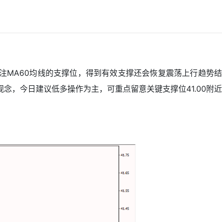
注MA60均线的支撑位，得到有效支撑还会恢复震荡上行趋势结
念，今日建议低多操作为主，可重点留意关键支撑位41.00附近