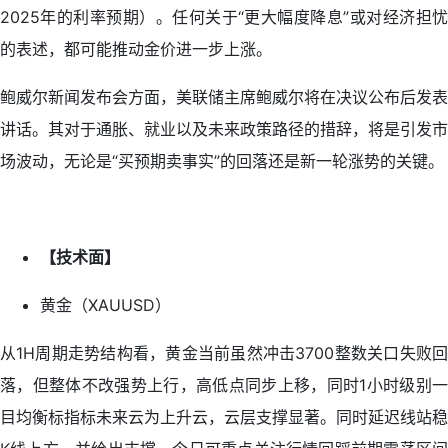
2025年的利率预期）。任何关于“更大幅度降息”或对经济担忧
的表述，都可能推动金价进一步上涨。
鲍威尔新闻发布会方面，美联储主席鲍威尔将在决议公布后发表
讲话。其对于通胀、就业以及未来政策路径的措辞，将是引发市
场波动，无论是“买预期卖事实”的回落还是新一轮涨势的关键。
【技术面】
黄金（XAUUSD）
从1H周期走势结构看，黄金当前虽然冲击3700整数关口失败回
落，但整体不改强势上行，高低点同步上移，同时1小时级别一
目均衡标指标未来云为上升云，云层支撑显著。同时延迟线站稳