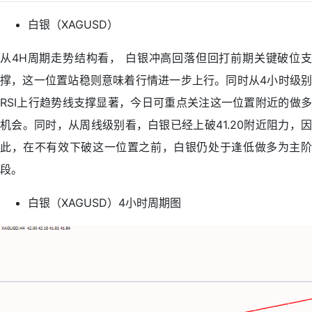
白银（XAGUSD）
从4H周期走势结构看， 白银冲高回落但回打前期关键破位支
撑，这一位置站稳则意味着行情进一步上行。同时从4小时级别
RSI上行趋势线支撑显著，今日可重点关注这一位置附近的做多
机会。同时，从周线级别看，白银已经上破41.20附近阻力，因
此，在不有效下破这一位置之前，白银仍处于逢低做多为主阶
段。
白银（XAGUSD）4小时周期图