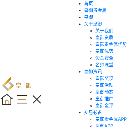
首页
皇御贵金属
皇御
关于皇御
关于我们
皇御资质
皇御贵金属优势
皇御优势
资金安全
名师课堂
皇御资讯
皇御奖项
皇御活动
皇御动态
皇御推广
皇御金评
交易必备
皇御贵金属APP
皇御APP