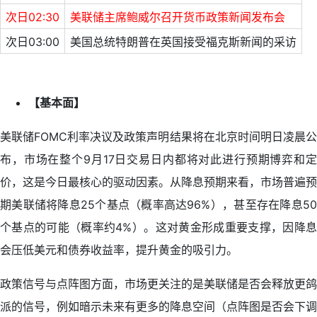
次日02:30
美联储主席鲍威尔召开货币政策新闻发布会
次日03:00
美国总统特朗普在英国接受福克斯新闻的采访
【基本面】
美联储FOMC利率决议及政策声明结果将在北京时间明日凌晨公
布，市场在整个9月17日交易日内都将对此进行预期博弈和定
价，这是今日最核心的驱动因素。从降息预期来看，市场普遍预
期美联储将降息25个基点（概率高达96%），甚至存在降息50
个基点的可能（概率约4%）。这对黄金形成重要支撑，因降息
会压低美元和债券收益率，提升黄金的吸引力。
政策信号与点阵图方面，市场更关注的是美联储是否会释放更鸽
派的信号，例如暗示未来有更多的降息空间（点阵图是否会下调