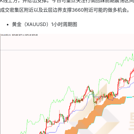
K线上方，并给出支撑。今日可重点关注行情回踩前期震荡区间
成交密集区附近以及云层边界支撑3660附近可能的做多机会。
黄金（XAUUSD）1小时周期图