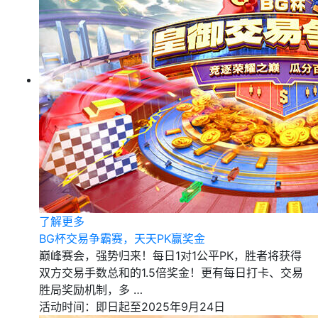
了解更多
BG杯交易争霸赛，天天PK赢奖金
巅峰赛会，强势归来！每日1对1公平PK，胜者将获得
双方交易手数总和的1.5倍奖金！更有每日打卡、交易
胜局奖励机制，多 …
活动时间：即日起至2025年9月24日