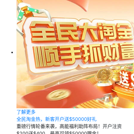
了解更多
全民淘金热，新客开户送$50000好礼
重磅行情轮番来袭，高能福利助阵布局！开户注资
$200送$400，最高可领$50000赠金！