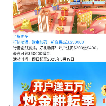
了解更多
行情暗涌，赠金加码！新客最高送$50000
行情剧烈震荡，好礼助阵！开户注资$200送$400，
最高可领$50000赠金！
活动时间：即日起至2025年5月19日