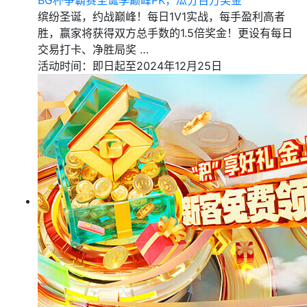
BG杯争霸赛圣诞季巅峰PK，瓜分百万奖金
缤纷圣诞，约战巅峰！每日1V1实战，每手盈利高者
胜，赢家将获得双方总手数的1.5倍奖金！更设有每日
交易打卡、净胜局奖 …
活动时间：即日起至2024年12月25日