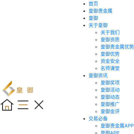
首页
皇御贵金属
皇御
关于皇御
关于我们
皇御资质
皇御贵金属优势
皇御优势
资金安全
名师课堂
皇御资讯
皇御奖项
皇御活动
皇御动态
皇御推广
皇御金评
交易必备
皇御贵金属APP
皇御APP