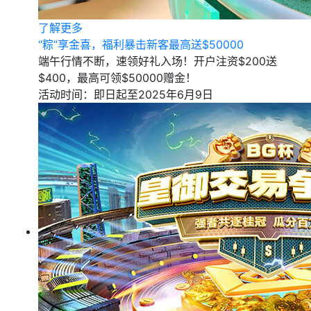
了解更多
“粽”享金喜，福利暴击新客最高送$50000
端午行情不断，速领好礼入场！开户注资$200送
$400，最高可领$50000赠金！
活动时间：即日起至2025年6月9日