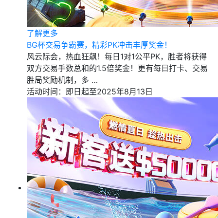
了解更多
BG杯交易争霸赛，精彩PK冲击丰厚奖金！
风云际会，热血狂飙！每日1对1公平PK，胜者将获得
双方交易手数总和的1.5倍奖金！更有每日打卡、交易
胜局奖励机制，多 …
活动时间：即日起至2025年8月13日