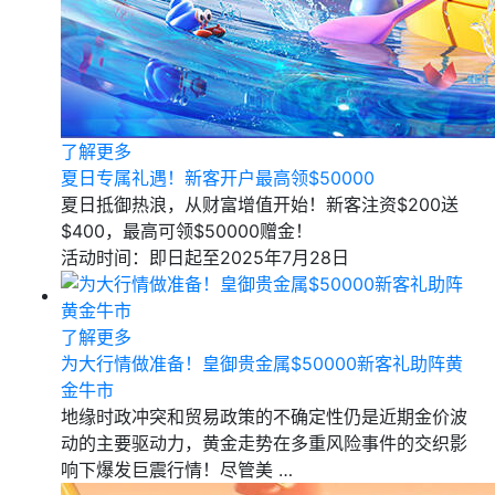
了解更多
夏日专属礼遇！新客开户最高领$50000
夏日抵御热浪，从财富增值开始！新客注资$200送
$400，最高可领$50000赠金！
活动时间：即日起至2025年7月28日
了解更多
为大行情做准备！皇御贵金属$50000新客礼助阵黄
金牛市
地缘时政冲突和贸易政策的不确定性仍是近期金价波
动的主要驱动力，黄金走势在多重风险事件的交织影
响下爆发巨震行情！尽管美 …