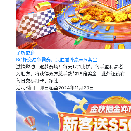
了解更多
BG杯交易争霸赛，决胜巅峰赢丰厚奖金
激情燃动，逐梦赛场！每天1对1比拼，每手盈利高者
为胜方，将获得双方总手数的1.5倍奖金！此外还设有
每日交易打卡、净胜 …
活动时间：即日起至2024年11月20日