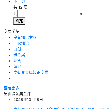
下一页
共 12 页
到
页
确定
交易学院
皇御知识专栏
非农知识
白银
贵金属
现货
黄金
皇御贵金属知识专栏
查看更多
皇御贵金属金评
2025年10月15日