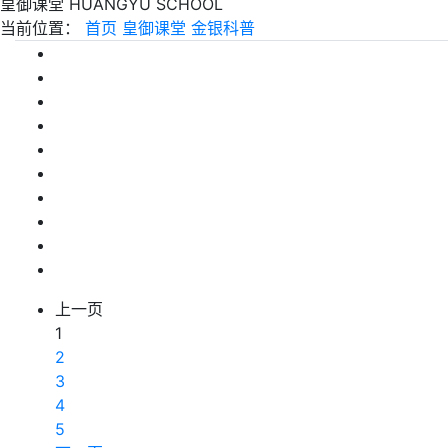
皇御课堂
HUANGYU SCHOOL
当前位置：
首页
皇御课堂
金银科普
上一页
1
2
3
4
5