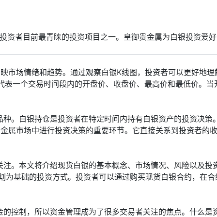
投资者目前最青睐的投资项目之一。皇御贵金属为白银投资爱好
映市场情绪和趋势。通过观察白银K线图，投资者可以更好地理
线代表一个交易时间段内的开盘价、收盘价、最高价和最低价。当
品种。白银持仓是投资者在特定时间内持有白银资产的投资决策
贵金属市场中进行投资决策的重要环节。它直接关系到投资者的收
关注。本文将介绍现货白银的基本概念、市场情况、风险以及投资
割为基础的投资方式。投资者可以通过购买现货白银合约，在合
的控制，所以资金管理成为了很多交易者关注的焦点。什么是资金