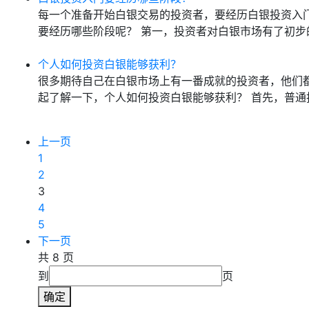
每一个准备开始白银交易的投资者，要经历白银投资入
要经历哪些阶段呢？ 第一，投资者对白银市场有了初步
个人如何投资白银能够获利？
很多期待自己在白银市场上有一番成就的投资者，他们
起了解一下，个人如何投资白银能够获利？ 首先，普通
上一页
1
2
3
4
5
下一页
共 8 页
到
页
确定