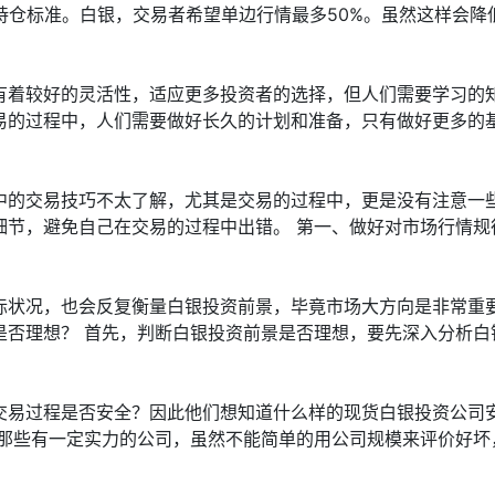
持仓标准。白银，交易者希望单边行情最多50%。虽然这样会降
有着较好的灵活性，适应更多投资者的选择，但人们需要学习的
的过程中，人们需要做好长久的计划和准备，只有做好更多的基
中的交易技巧不太了解，尤其是交易的过程中，更是没有注意一
节，避免自己在交易的过程中出错。 第一、做好对市场行情规律
际状况，也会反复衡量白银投资前景，毕竟市场大方向是非常重
否理想？ 首先，判断白银投资前景是否理想，要先深入分析白
交易过程是否安全？因此他们想知道什么样的现货白银投资公司
那些有一定实力的公司，虽然不能简单的用公司规模来评价好坏