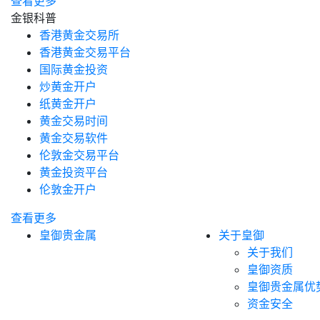
查看更多
金银科普
香港黄金交易所
香港黄金交易平台
国际黄金投资
炒黄金开户
纸黄金开户
黄金交易时间
黄金交易软件
伦敦金交易平台
黄金投资平台
伦敦金开户
查看更多
皇御贵金属
关于皇御
关于我们
皇御资质
皇御贵金属优
资金安全