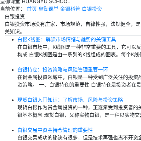
皇御课堂
HUANGYU SCHOOL
当前位置：
首页
皇御课堂
金银科普
白银投资
白银投资
白银投资市场没有庄家，市场规范，自律性强，法规健全，是
关知识。
白银K线图：解读市场情绪与趋势的关键工具
在白银市场中，K线图是一种非常重要的工具，它可以反
构成 白银K线图是由一系列的K线组成的图表。每个K
白银持仓：投资策略与风险管理重要一环
在贵金属投资领域中，白银是一种受到广泛关注的投资
资策略。 一、白银持仓的重要性 白银持仓是投资者在
现货白银入门知识：了解市场、风险与投资策略
现货白银作为贵金属投资的一种，正逐渐受到投资者的
银基本概念 现货白银，又称实物白银，是一种以实物交
白银交易中资金持仓管理的重要性
白银交易成功的秘诀有很多，但是技术再强也离不开资金