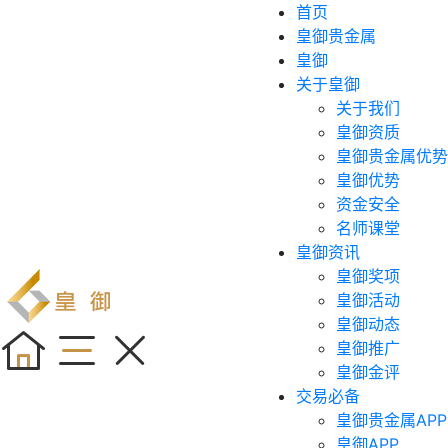
首页
皇御贵金属
皇御
关于皇御
关于我们
皇御资质
皇御贵金属优势
皇御优势
资金安全
名师课堂
皇御资讯
皇御奖项
皇御活动
皇御动态
皇御推广
皇御金评
交易必备
皇御贵金属APP
皇御APP